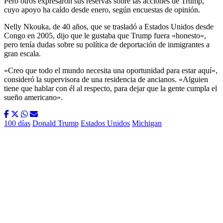
Pero otros expresaron sus reservas sobre las acciones de Trump,
cuyo apoyo ha caído desde enero, según encuestas de opinión.
Nelly Nkouka, de 40 años, que se trasladó a Estados Unidos desde
Congo en 2005, dijo que le gustaba que Trump fuera «honesto»,
pero tenía dudas sobre su política de deportación de inmigrantes a
gran escala.
«Creo que todo el mundo necesita una oportunidad para estar aquí»,
consideró la supervisora de una residencia de ancianos. «Alguien
tiene que hablar con él al respecto, para dejar que la gente cumpla el
sueño americano».
100 días
Donald Trump
Estados Unidos
Michigan