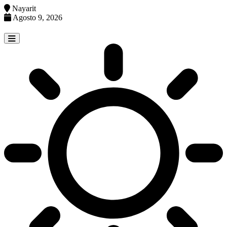
Nayarit
Agosto 9, 2026
Skip
to
content