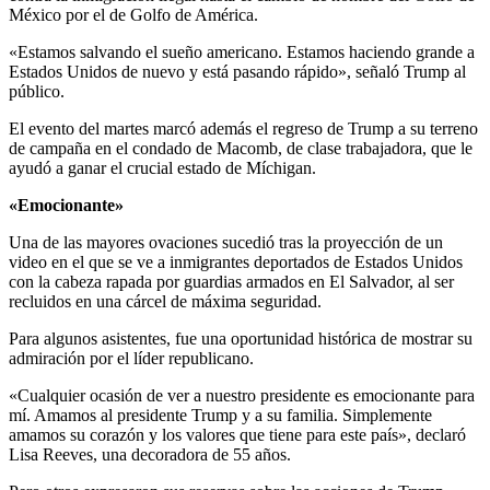
México por el de Golfo de América.
«Estamos salvando el sueño americano. Estamos haciendo grande a
Estados Unidos de nuevo y está pasando rápido», señaló Trump al
público.
El evento del martes marcó además el regreso de Trump a su terreno
de campaña en el condado de Macomb, de clase trabajadora, que le
ayudó a ganar el crucial estado de Míchigan.
«Emocionante»
Una de las mayores ovaciones sucedió tras la proyección de un
video en el que se ve a inmigrantes deportados de Estados Unidos
con la cabeza rapada por guardias armados en El Salvador, al ser
recluidos en una cárcel de máxima seguridad.
Para algunos asistentes, fue una oportunidad histórica de mostrar su
admiración por el líder republicano.
«Cualquier ocasión de ver a nuestro presidente es emocionante para
mí. Amamos al presidente Trump y a su familia. Simplemente
amamos su corazón y los valores que tiene para este país», declaró
Lisa Reeves, una decoradora de 55 años.