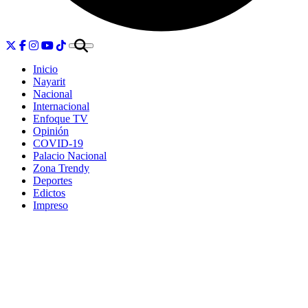
Inicio
Nayarit
Nacional
Internacional
Enfoque TV
Opinión
COVID-19
Palacio Nacional
Zona Trendy
Deportes
Edictos
Impreso