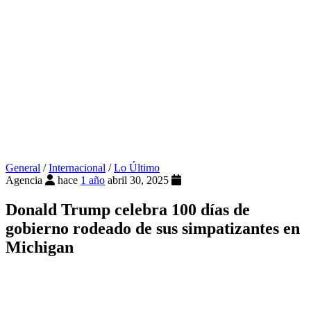
General
/
Internacional
/
Lo Último
Agencia
hace
1 año
abril 30, 2025
Donald Trump celebra 100 días de
gobierno rodeado de sus simpatizantes en
Michigan