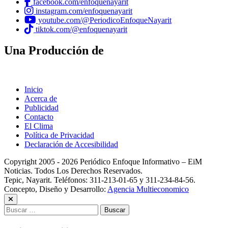
facebook.com/enfoquenayarit
instagram.com/enfoquenayarit
youtube.com/@PeriodicoEnfoqueNayarit
tiktok.com/@enfoquenayarit
Una Producción de
Inicio
Acerca de
Publicidad
Contacto
El Clima
Política de Privacidad
Declaración de Accesibilidad
Copyright 2005 - 2026 Periódico Enfoque Informativo – EiM
Noticias. Todos Los Derechos Reservados.
Tepic, Nayarit. Teléfonos: 311-213-01-65 y 311-234-84-56.
Concepto, Diseño y Desarrollo:
Agencia Multieconomico
Buscar: