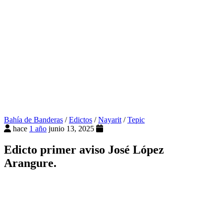
Bahía de Banderas
/
Edictos
/
Nayarit
/
Tepic
hace
1 año
junio 13, 2025
Edicto primer aviso José López
Arangure.