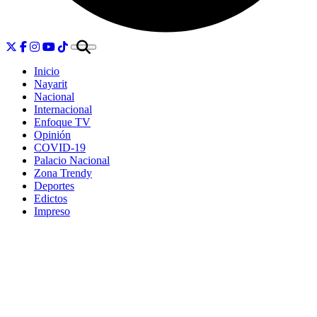
Inicio
Nayarit
Nacional
Internacional
Enfoque TV
Opinión
COVID-19
Palacio Nacional
Zona Trendy
Deportes
Edictos
Impreso