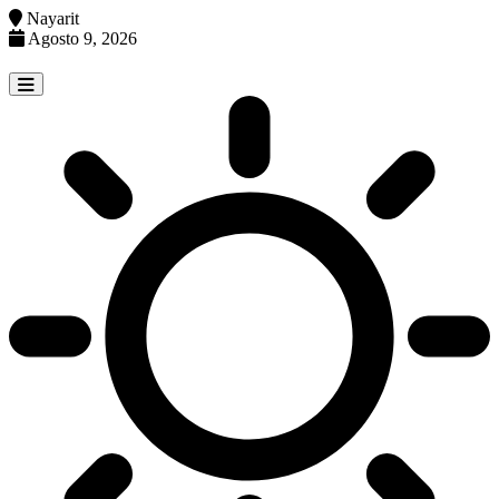
Nayarit
Agosto 9, 2026
Skip
to
content