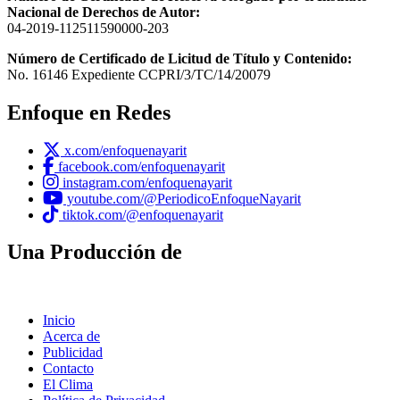
Nacional de Derechos de Autor:
04-2019-112511590000-203
Número de Certificado de Licitud de Título y Contenido:
No. 16146 Expediente CCPRI/3/TC/14/20079
Enfoque en Redes
x.com/enfoquenayarit
facebook.com/enfoquenayarit
instagram.com/enfoquenayarit
youtube.com/@PeriodicoEnfoqueNayarit
tiktok.com/@enfoquenayarit
Una Producción de
Inicio
Acerca de
Publicidad
Contacto
El Clima