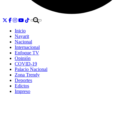
Inicio
Nayarit
Nacional
Internacional
Enfoque TV
Opinión
COVID-19
Palacio Nacional
Zona Trendy
Deportes
Edictos
Impreso