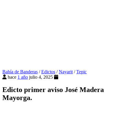
Bahía de Banderas
/
Edictos
/
Nayarit
/
Tepic
hace
1 año
julio 4, 2025
Edicto primer aviso José Madera
Mayorga.