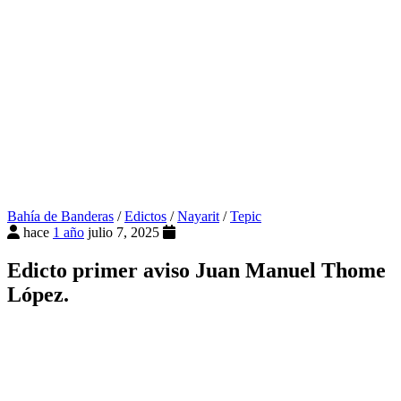
Bahía de Banderas
/
Edictos
/
Nayarit
/
Tepic
hace
1 año
julio 7, 2025
Edicto primer aviso Juan Manuel Thome
López.