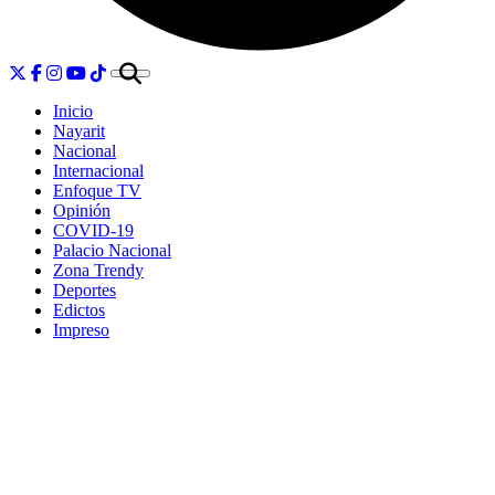
Inicio
Nayarit
Nacional
Internacional
Enfoque TV
Opinión
COVID-19
Palacio Nacional
Zona Trendy
Deportes
Edictos
Impreso