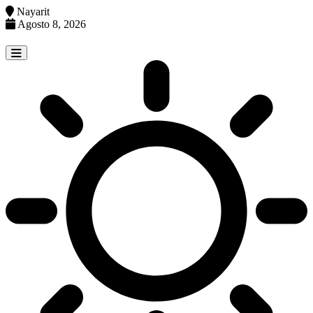
Nayarit
Agosto 8, 2026
Skip
to
content