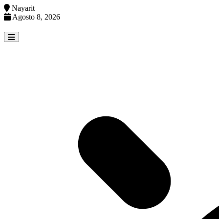
Nayarit
Agosto 8, 2026
Skip
to
content