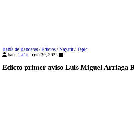
Bahía de Banderas
/
Edictos
/
Nayarit
/
Tepic
hace
1 año
mayo 30, 2025
Edicto primer aviso Luis Miguel Arriaga R