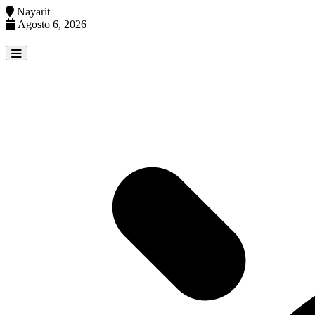
Nayarit
Agosto 6, 2026
Skip
to
content