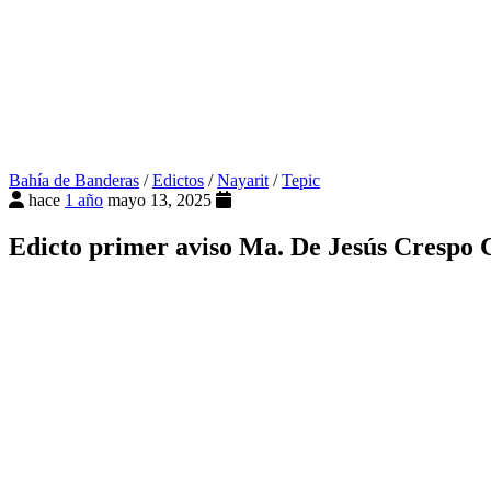
Bahía de Banderas
/
Edictos
/
Nayarit
/
Tepic
hace
1 año
mayo 13, 2025
Edicto primer aviso Ma. De Jesús Crespo C