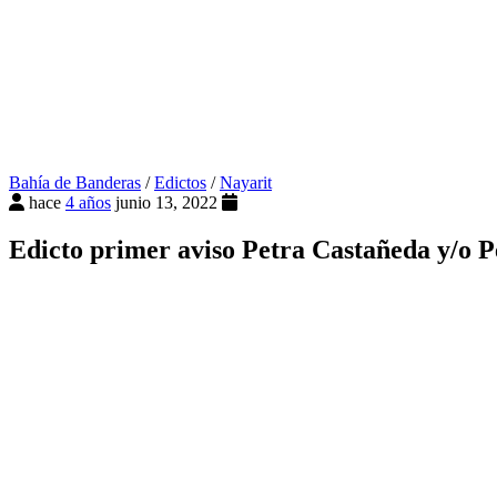
Bahía de Banderas
/
Edictos
/
Nayarit
hace
4 años
junio 13, 2022
Edicto primer aviso Petra Castañeda y/o Pe