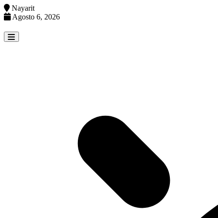
Nayarit
Agosto 6, 2026
Skip
to
content