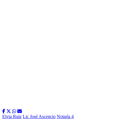
Elvia Ruiz
Lic José Ascencio
Notaría 4