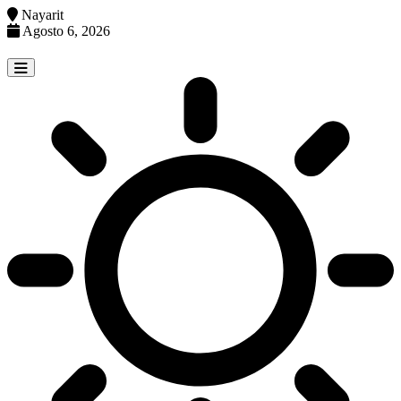
Nayarit
Agosto 6, 2026
Skip
to
content