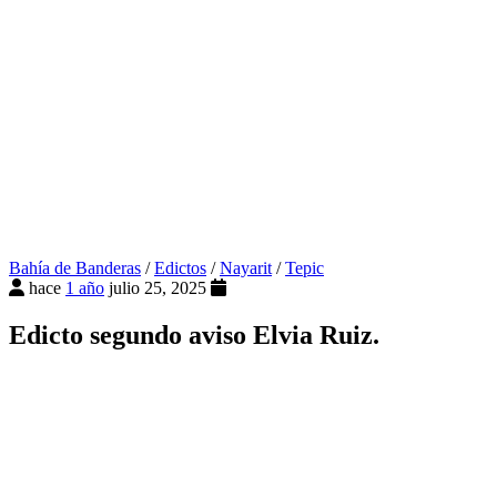
Bahía de Banderas
/
Edictos
/
Nayarit
/
Tepic
hace
1 año
julio 25, 2025
Edicto segundo aviso Elvia Ruiz.