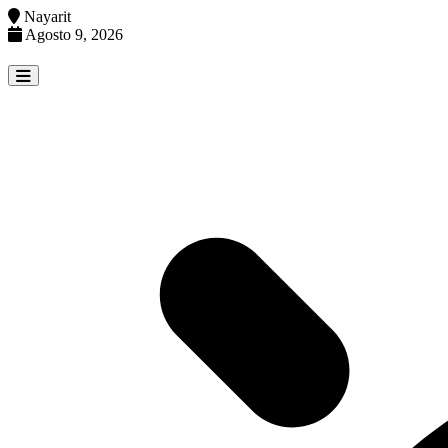
Nayarit
Agosto 9, 2026
Skip
to
content