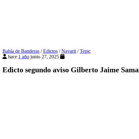
Bahía de Banderas
/
Edictos
/
Nayarit
/
Tepic
hace
1 año
junio 27, 2025
Edicto segundo aviso Gilberto Jaime Sama