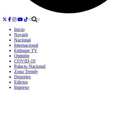
Inicio
Nayarit
Nacional
Internacional
Enfoque TV
Opinión
COVID-19
Palacio Nacional
Zona Trendy
Deportes
Edictos
Impreso