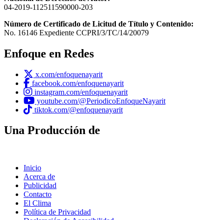
04-2019-112511590000-203
Número de Certificado de Licitud de Título y Contenido:
No. 16146 Expediente CCPRI/3/TC/14/20079
Enfoque en Redes
x.com/enfoquenayarit
facebook.com/enfoquenayarit
instagram.com/enfoquenayarit
youtube.com/@PeriodicoEnfoqueNayarit
tiktok.com/@enfoquenayarit
Una Producción de
Inicio
Acerca de
Publicidad
Contacto
El Clima
Política de Privacidad