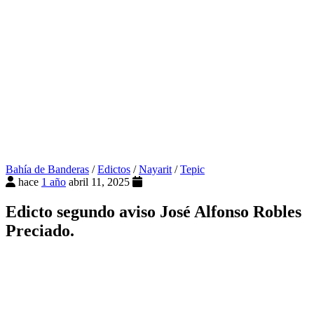
Bahía de Banderas
/
Edictos
/
Nayarit
/
Tepic
hace
1 año
abril 11, 2025
Edicto segundo aviso José Alfonso Robles
Preciado.