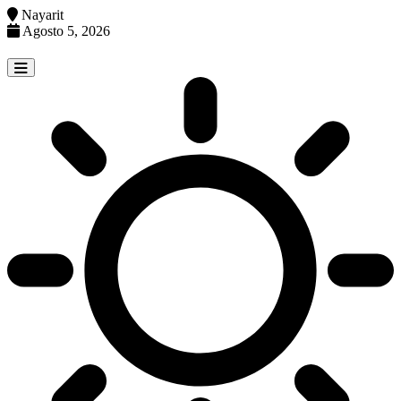
Nayarit
Agosto 5, 2026
Skip
to
content