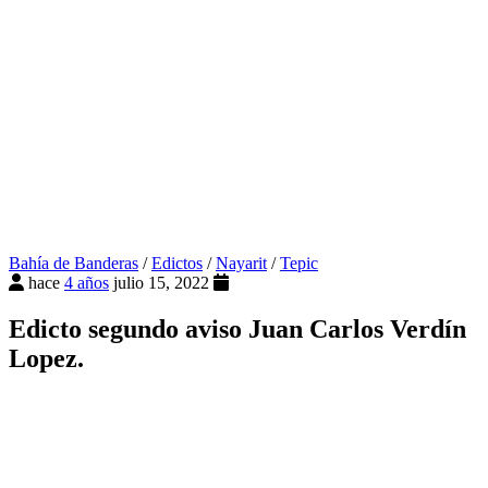
Bahía de Banderas
/
Edictos
/
Nayarit
/
Tepic
hace
4 años
julio 15, 2022
Edicto segundo aviso Juan Carlos Verdín
Lopez.