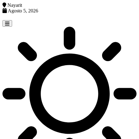
Nayarit
Agosto 5, 2026
Skip
to
content