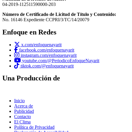
04-2019-112511590000-203
Número de Certificado de Licitud de Título y Contenido:
No. 16146 Expediente CCPRI/3/TC/14/20079
Enfoque en Redes
x.com/enfoquenayarit
facebook.com/enfoquenayarit
instagram.com/enfoquenayarit
youtube.com/@PeriodicoEnfoqueNayarit
tiktok.com/@enfoquenayarit
Una Producción de
Inicio
Acerca de
Publicidad
Contacto
El Clima
Política de Privacidad