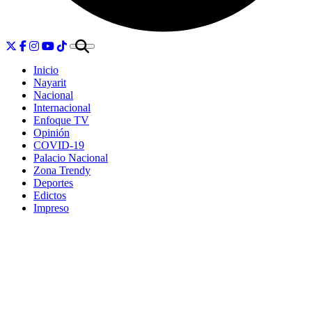
Inicio
Nayarit
Nacional
Internacional
Enfoque TV
Opinión
COVID-19
Palacio Nacional
Zona Trendy
Deportes
Edictos
Impreso