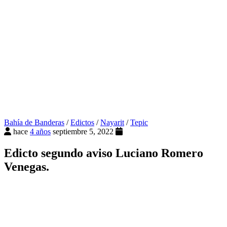
Bahía de Banderas
/
Edictos
/
Nayarit
/
Tepic
hace
4 años
septiembre 5, 2022
Edicto segundo aviso Luciano Romero
Venegas.