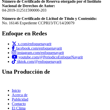
Número de Certificado de Reserva otorgado por el Instituto
Nacional de Derechos de Autor:
04-2019-112511590000-203
Número de Certificado de Licitud de Título y Contenido:
No. 16146 Expediente CCPRI/3/TC/14/20079
Enfoque en Redes
x.com/enfoquenayarit
facebook.com/enfoquenayarit
instagram.com/enfoquenayarit
youtube.com/@PeriodicoEnfoqueNayarit
tiktok.com/@enfoquenayarit
Una Producción de
Inicio
Acerca de
Publicidad
Contacto
El Clima