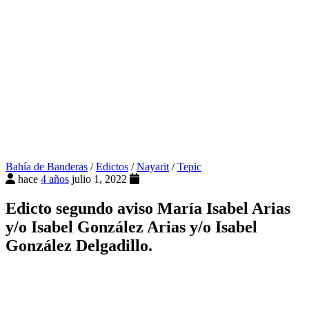
Bahía de Banderas
/
Edictos
/
Nayarit
/
Tepic
hace
4 años
julio 1, 2022
Edicto segundo aviso María Isabel Arias
y/o Isabel González Arias y/o Isabel
González Delgadillo.