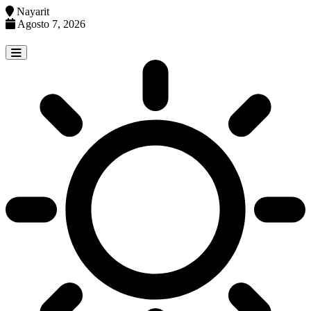
Nayarit
Agosto 7, 2026
Skip
to
content