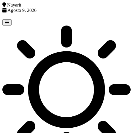
Nayarit
Agosto 9, 2026
Skip
to
content