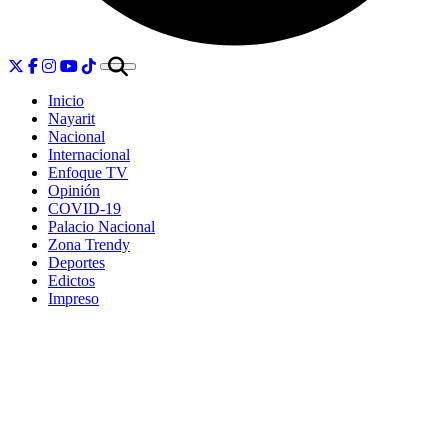
Inicio
Nayarit
Nacional
Internacional
Enfoque TV
Opinión
COVID-19
Palacio Nacional
Zona Trendy
Deportes
Edictos
Impreso