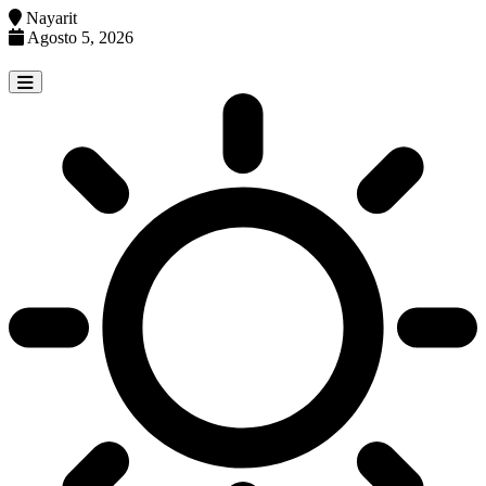
Nayarit
Agosto 5, 2026
Skip
to
content