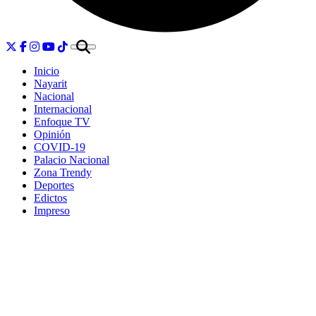
Inicio
Nayarit
Nacional
Internacional
Enfoque TV
Opinión
COVID-19
Palacio Nacional
Zona Trendy
Deportes
Edictos
Impreso