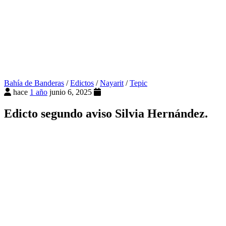
Bahía de Banderas
/
Edictos
/
Nayarit
/
Tepic
hace
1 año
junio 6, 2025
Edicto segundo aviso Silvia Hernández.