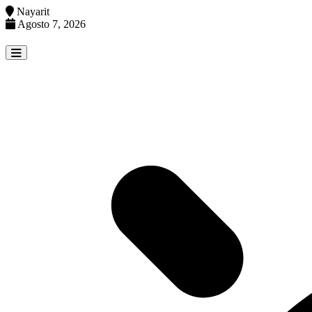
Nayarit
Agosto 7, 2026
Skip
to
content