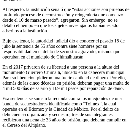
Al respecto, la institución señaló que “estas acciones son pruebas del
profundo proceso de deconstrucción y reingeniería que comenzó
desde el 10 de marzo pasado”, agregaron. Sin embargo, no se
detalló el tiempo en que los sujetos investigados habían estado
adscritos a la institución.
Bajo ese tenor, la autoridad judicial dio a conocer el pasado 15 de
julio la sentencia de 55 años contra siete hombres por su
responsabilidad en el delito de secuestro agravado, mismos que
operaban en el municipio de Chimalhuacán.
En el 2017 privaron de su libertad a una persona a la altura del
monumento Guerrero Chimalli, ubicado en la cabecera municipal.
Para su liberación pidieron una fuerte cantidad de dinero. Por ello,
además de las cinco décadas en prisión, deberán pagar una multa de
4 mil 500 días de salario y 169 mil pesos por reparación de daño.
Esa sentencia se suma a la recibida contra los integrantes de una
banda de secuestradores identificada como “Tolmex”, la cual
operaba en el Edomex y la Ciudad de México. Por el delito de
delincuencia organizada y secuestro, tres de sus integrantes
recibieron una pena de 33 años de prisión, que deberán cumplir en
el Cereso del Altiplano.