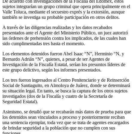
De acuerdo con investigaciones de la Fiscalía del Edomex, estos
sujetos integrarían un grupo criminal que opera principalmente en el
Valle Toluca, mediante el secuestro exprés y la extorsión, aunque
también se investiga su probable participación en otros delitos.
A través de las diligencias realizadas y los datos recabados
presentados ante el Agente del Ministerio Público, un juez autorizó
las órdenes de prehensión contra los implicados, de las cuales han
sido cumplimentadas tres hasta el momento.
Los elementos detenidos fueron Abel Isaac “N”, Herminio “N, y
Bernardo Adrián “N”, quienes, a pesar de ser Agentes de
Investigación de la Fiscalía Estatal, serían los presuntos líderes de
este grupo delictivo, según los informes presentados.
Los tres fueron ingresados al Centro Penitenciario y de Reinserción
Social de Santiaguito, en Almoloya de Juárez, donde se determinará
su situación legal. En tanto, se busca la captura de los otros sujetos
investigados (dos de la Fiscalía y cuatro de la Secretaría de
Seguridad Estatal).
Asimismo, se detalló que se recabarán más datos de prueba para que
los detenidos sean vinculados a proceso y posteriormente reciban
una sentencia ejemplar, toda vez que se trata de agentes encargados
de brindar seguridad a la población que no cumplen con sus
funciones.