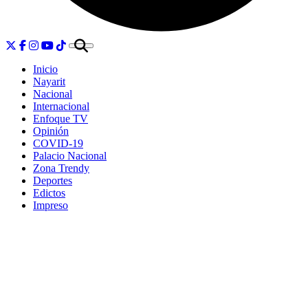
Inicio
Nayarit
Nacional
Internacional
Enfoque TV
Opinión
COVID-19
Palacio Nacional
Zona Trendy
Deportes
Edictos
Impreso