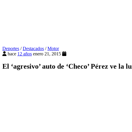
Deportes
/
Destacados
/
Motor
hace
12 años
enero 21, 2015
El ‘agresivo’ auto de ‘Checo’ Pérez ve la l