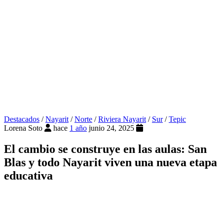
Destacados
/
Nayarit
/
Norte
/
Riviera Nayarit
/
Sur
/
Tepic
Lorena Soto
hace
1 año
junio 24, 2025
El cambio se construye en las aulas: San
Blas y todo Nayarit viven una nueva etapa
educativa