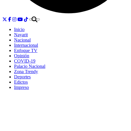
Inicio
Nayarit
Nacional
Internacional
Enfoque TV
Opinión
COVID-19
Palacio Nacional
Zona Trendy
Deportes
Edictos
Impreso