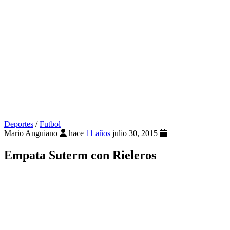
Deportes
/
Futbol
Mario Anguiano
hace
11 años
julio 30, 2015
Empata Suterm con Rieleros