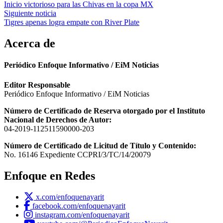
Inicio victorioso para las Chivas en la copa MX
de
Siguiente noticia
entradas
Tigres apenas logra empate con River Plate
Acerca de
Periódico Enfoque Informativo / EiM Noticias
Editor Responsable
Periódico Enfoque Informativo / EiM Noticias
Número de Certificado de Reserva otorgado por el Instituto
Nacional de Derechos de Autor:
04-2019-112511590000-203
Número de Certificado de Licitud de Título y Contenido:
No. 16146 Expediente CCPRI/3/TC/14/20079
Enfoque en Redes
x.com/enfoquenayarit
facebook.com/enfoquenayarit
instagram.com/enfoquenayarit