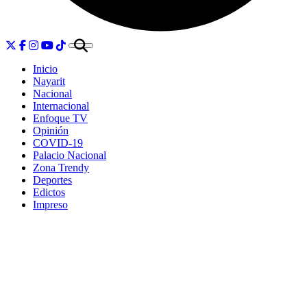
Inicio
Nayarit
Nacional
Internacional
Enfoque TV
Opinión
COVID-19
Palacio Nacional
Zona Trendy
Deportes
Edictos
Impreso