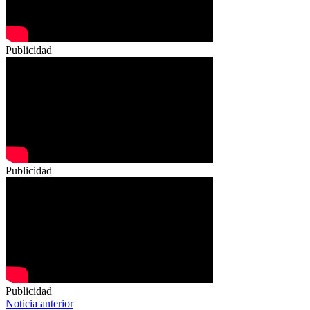
Publicidad
Publicidad
Publicidad
Navegación
Noticia anterior