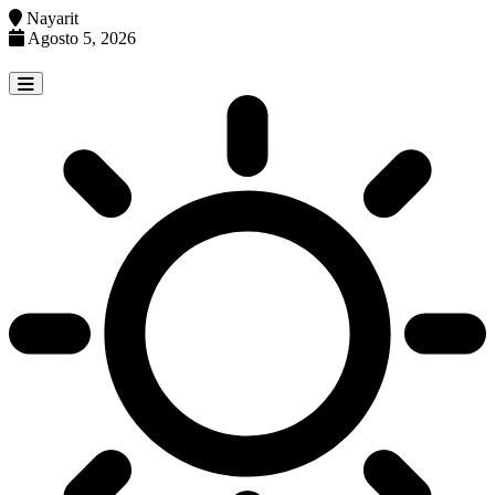
Nayarit
Agosto 5, 2026
Skip
to
content