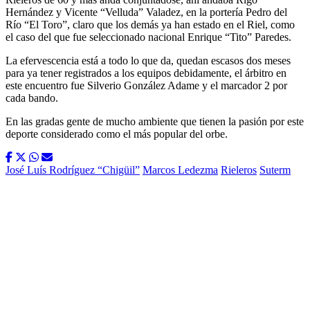
Hernández y Vicente “Velluda” Valadez, en la portería Pedro del
Río “El Toro”, claro que los demás ya han estado en el Riel, como
el caso del que fue seleccionado nacional Enrique “Tito” Paredes.
La efervescencia está a todo lo que da, quedan escasos dos meses
para ya tener registrados a los equipos debidamente, el árbitro en
este encuentro fue Silverio González Adame y el marcador 2 por
cada bando.
En las gradas gente de mucho ambiente que tienen la pasión por este
deporte considerado como el más popular del orbe.
José Luís Rodríguez “Chigüil”
Marcos Ledezma
Rieleros
Suterm