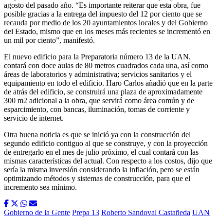
agosto del pasado año. “Es importante reiterar que esta obra, fue
posible gracias a la entrega del impuesto del 12 por ciento que se
recauda por medio de los 20 ayuntamientos locales y del Gobierno
del Estado, mismo que en los meses más recientes se incrementó en
un mil por ciento”, manifestó.
El nuevo edificio para la Preparatoria número 13 de la UAN,
contará con doce aulas de 80 metros cuadrados cada una, así como
áreas de laboratorios y administrativa; servicios sanitarios y el
equipamiento en todo el edificio. Haro Carlos añadió que en la parte
de atrás del edificio, se construirá una plaza de aproximadamente
300 m2 adicional a la obra, que servirá como área común y de
esparcimiento, con bancas, iluminación, tomas de corriente y
servicio de internet.
Otra buena noticia es que se inició ya con la construcción del
segundo edificio contiguo al que se construye, y con la proyección
de entregarlo en el mes de julio próximo, el cual contará con las
mismas características del actual. Con respecto a los costos, dijo que
sería la misma inversión considerando la inflación, pero se están
optimizando métodos y sistemas de construcción, para que el
incremento sea mínimo.
Gobierno de la Gente
Prepa 13
Roberto Sandoval Castañeda
UAN