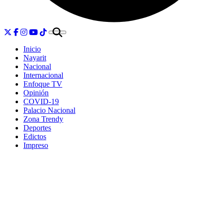
Inicio
Nayarit
Nacional
Internacional
Enfoque TV
Opinión
COVID-19
Palacio Nacional
Zona Trendy
Deportes
Edictos
Impreso