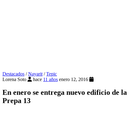
Destacados
/
Nayarit
/
Tepic
Lorena Soto
hace
11 años
enero 12, 2016
En enero se entrega nuevo edificio de la
Prepa 13