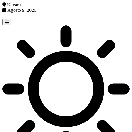
Nayarit
Agosto 9, 2026
Skip
to
content