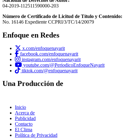
Nacional de Derechos de Autor:
04-2019-112511590000-203
Número de Certificado de Licitud de Título y Contenido:
No. 16146 Expediente CCPRI/3/TC/14/20079
Enfoque en Redes
x.com/enfoquenayarit
facebook.com/enfoquenayarit
instagram.com/enfoquenayarit
youtube.com/@PeriodicoEnfoqueNayarit
tiktok.com/@enfoquenayarit
Una Producción de
Inicio
Acerca de
Publicidad
Contacto
El Clima
Política de Privacidad