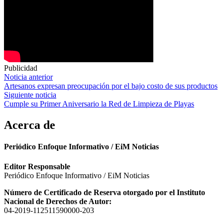
Publicidad
Navegación
Noticia anterior
Artesanos expresan preocupación por el bajo costo de sus productos
de
Siguiente noticia
entradas
Cumple su Primer Aniversario la Red de Limpieza de Playas
Acerca de
Periódico Enfoque Informativo / EiM Noticias
Editor Responsable
Periódico Enfoque Informativo / EiM Noticias
Número de Certificado de Reserva otorgado por el Instituto
Nacional de Derechos de Autor:
04-2019-112511590000-203