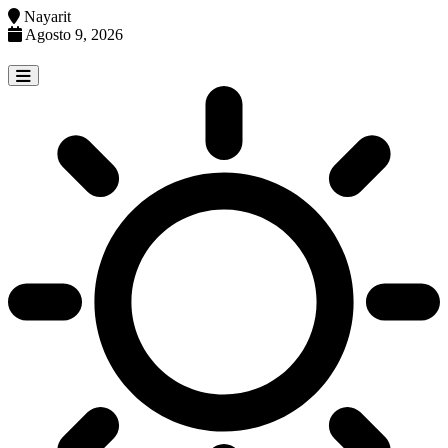
Nayarit
Agosto 9, 2026
Skip
to
content