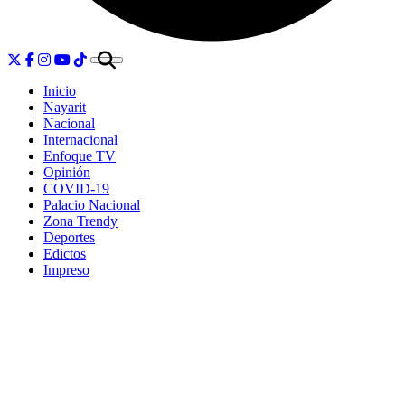
Inicio
Nayarit
Nacional
Internacional
Enfoque TV
Opinión
COVID-19
Palacio Nacional
Zona Trendy
Deportes
Edictos
Impreso