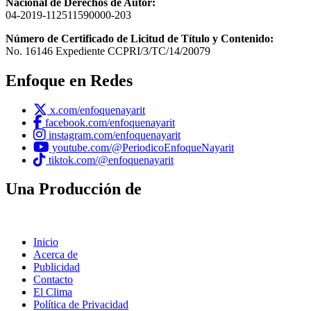
Nacional de Derechos de Autor:
04-2019-112511590000-203
Número de Certificado de Licitud de Título y Contenido:
No. 16146 Expediente CCPRI/3/TC/14/20079
Enfoque en Redes
x.com/enfoquenayarit
facebook.com/enfoquenayarit
instagram.com/enfoquenayarit
youtube.com/@PeriodicoEnfoqueNayarit
tiktok.com/@enfoquenayarit
Una Producción de
Inicio
Acerca de
Publicidad
Contacto
El Clima
Política de Privacidad