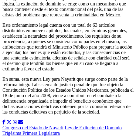
lógica, la extinción de dominio se erige como un mecanismo que
busca contener desde el texto constitucional del país, una de las
aristas del problema que representa la criminalidad en México.
Este ordenamiento legal cuenta con un total de 63 artículos
distribuidos en nueve capítulos, los cuales, en términos generales,
establecen la naturaleza del procedimiento, los requisitos de su
procedencia, a quienes se considera como partes en el mismo, las
atribuciones que tendrá el Ministerio Público para preparar la acción
a ejecutar, los bienes que están excluidos, y las consecuencias de
una sentencia estimatoria, además de señalar con claridad cuál será
el destino que tendrán los bienes que en su caso se llegaran a
extinguir a favor del estado.
En suma, esta nueva Ley para Nayarit que surge como parte de la
reforma integral al sistema de justicia penal de que fue objeto la
Constitución Política de los Estados Unidos Mexicanos, publicada el
18 de junio del año 2008, viene a contribuir en el combate a la
delincuencia organizada e impedir el beneficio económico que
dichas asociaciones delictivas obtienen por la comisión reiterada de
las conductas delictivas en perjuicio de la sociedad.
Congreso del Estado de Nayarit
Ley de Extinción de Dominio
Trigésima Primera Legislatura