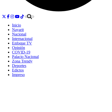
Inicio
Nayarit
Nacional
Internacional
Enfoque TV
Opinión
COVID-19
Palacio Nacional
Zona Trendy
Deportes
Edictos
Impreso