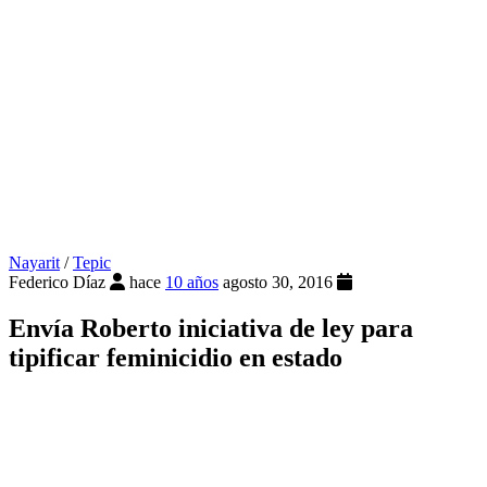
Nayarit
/
Tepic
Federico Díaz
hace
10 años
agosto 30, 2016
Envía Roberto iniciativa de ley para
tipificar feminicidio en estado