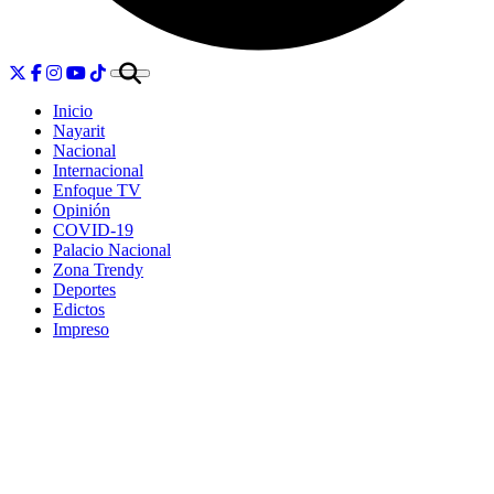
Inicio
Nayarit
Nacional
Internacional
Enfoque TV
Opinión
COVID-19
Palacio Nacional
Zona Trendy
Deportes
Edictos
Impreso