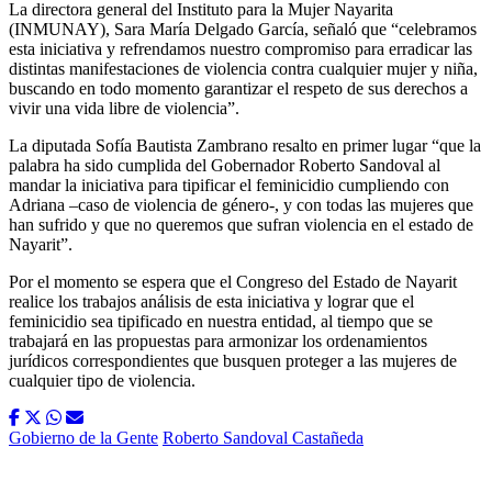
La directora general del Instituto para la Mujer Nayarita
(INMUNAY), Sara María Delgado García, señaló que “celebramos
esta iniciativa y refrendamos nuestro compromiso para erradicar las
distintas manifestaciones de violencia contra cualquier mujer y niña,
buscando en todo momento garantizar el respeto de sus derechos a
vivir una vida libre de violencia”.
La diputada Sofía Bautista Zambrano resalto en primer lugar “que la
palabra ha sido cumplida del Gobernador Roberto Sandoval al
mandar la iniciativa para tipificar el feminicidio cumpliendo con
Adriana –caso de violencia de género-, y con todas las mujeres que
han sufrido y que no queremos que sufran violencia en el estado de
Nayarit”.
Por el momento se espera que el Congreso del Estado de Nayarit
realice los trabajos análisis de esta iniciativa y lograr que el
feminicidio sea tipificado en nuestra entidad, al tiempo que se
trabajará en las propuestas para armonizar los ordenamientos
jurídicos correspondientes que busquen proteger a las mujeres de
cualquier tipo de violencia.
Gobierno de la Gente
Roberto Sandoval Castañeda