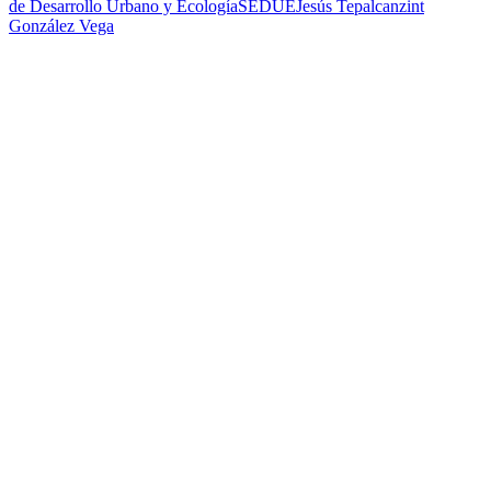
de Desarrollo Urbano y Ecología
SEDUE
Jesús Tepalcanzint
González Vega