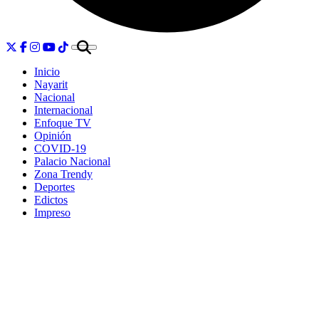
Inicio
Nayarit
Nacional
Internacional
Enfoque TV
Opinión
COVID-19
Palacio Nacional
Zona Trendy
Deportes
Edictos
Impreso