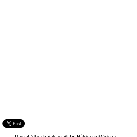
Urge el Atlas de Vulnerabilidad Hídrica en México a