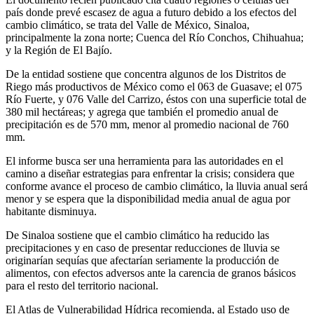
país donde prevé escasez de agua a futuro debido a los efectos del
cambio climático, se trata del Valle de México, Sinaloa,
principalmente la zona norte; Cuenca del Río Conchos, Chihuahua;
y la Región de El Bajío.
De la entidad sostiene que concentra algunos de los Distritos de
Riego más productivos de México como el 063 de Guasave; el 075
Río Fuerte, y 076 Valle del Carrizo, éstos con una superficie total de
380 mil hectáreas; y agrega que también el promedio anual de
precipitación es de 570 mm, menor al promedio nacional de 760
mm.
El informe busca ser una herramienta para las autoridades en el
camino a diseñar estrategias para enfrentar la crisis; considera que
conforme avance el proceso de cambio climático, la lluvia anual será
menor y se espera que la disponibilidad media anual de agua por
habitante disminuya.
De Sinaloa sostiene que el cambio climático ha reducido las
precipitaciones y en caso de presentar reducciones de lluvia se
originarían sequías que afectarían seriamente la producción de
alimentos, con efectos adversos ante la carencia de granos básicos
para el resto del territorio nacional.
El Atlas de Vulnerabilidad Hídrica recomienda, al Estado uso de