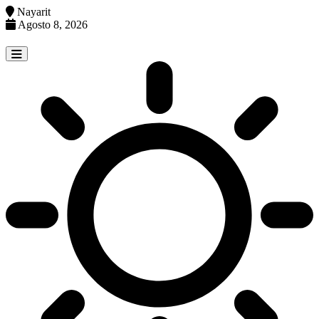
Nayarit
Agosto 8, 2026
Skip
to
content