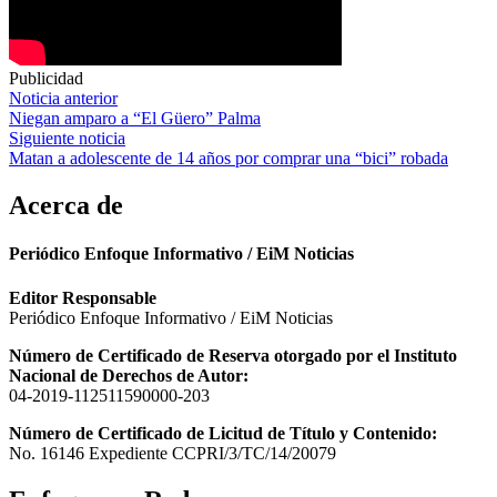
Publicidad
Navegación
Noticia anterior
Niegan amparo a “El Güero” Palma
de
Siguiente noticia
entradas
Matan a adolescente de 14 años por comprar una “bici” robada
Acerca de
Periódico Enfoque Informativo / EiM Noticias
Editor Responsable
Periódico Enfoque Informativo / EiM Noticias
Número de Certificado de Reserva otorgado por el Instituto
Nacional de Derechos de Autor:
04-2019-112511590000-203
Número de Certificado de Licitud de Título y Contenido:
No. 16146 Expediente CCPRI/3/TC/14/20079