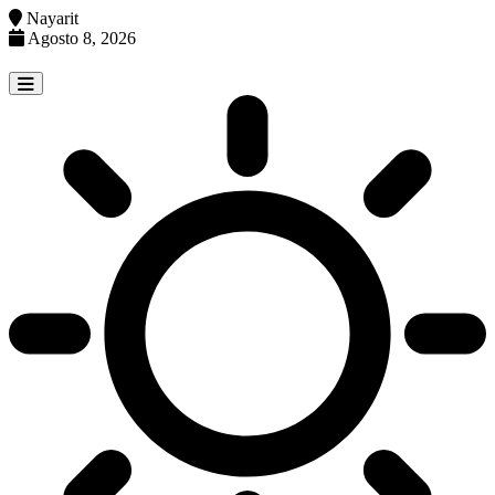
Nayarit
Agosto 8, 2026
Skip
to
content