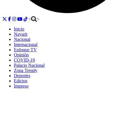
Inicio
Nayarit
Nacional
Internacional
Enfoque TV
Opinión
COVID-19
Palacio Nacional
Zona Trendy
Deportes
Edictos
Impreso