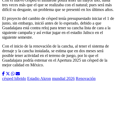
Con el nuevo césped el inmueble podrá tener un mayor uso, hasta
tres veces más que el que se realizaba con el natural; pues será más
difícil su desgaste, un problema que se presentó en los últimos años.
El proyecto del cambio de césped tenía presupuestado iniciar el 1 de
junio, sin embargo, inició antes de lo esperado, debido a que
Guadalajara está contra reloj para tener su cancha lista de cara a la
siguiente campaña y así evitar jugar en el estadio Jalisco en el
siguiente semestre.
Con el inicio de la renovación de la cancha, al tener el sistema de
drenaje y la cancha instalada, se estima que en dos meses será
posible tener actividad en el terreno de juego, por lo que el
Guadalajara podría estrenar en el Apertura 2025 un césped de la
mejor calidad en México.
césped híbrido
Estadio Akron
mundial 2026
Renovación