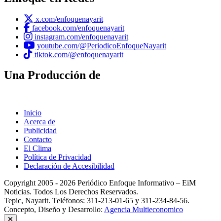
x.com/enfoquenayarit
facebook.com/enfoquenayarit
instagram.com/enfoquenayarit
youtube.com/@PeriodicoEnfoqueNayarit
tiktok.com/@enfoquenayarit
Una Producción de
Inicio
Acerca de
Publicidad
Contacto
El Clima
Política de Privacidad
Declaración de Accesibilidad
Copyright 2005 - 2026 Periódico Enfoque Informativo – EiM
Noticias. Todos Los Derechos Reservados.
Tepic, Nayarit. Teléfonos: 311-213-01-65 y 311-234-84-56.
Concepto, Diseño y Desarrollo:
Agencia Multieconomico