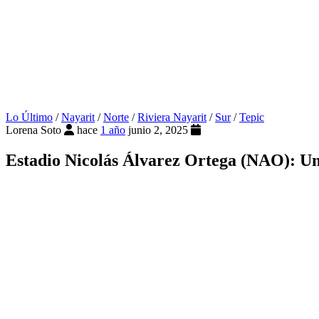
Lo Último
/
Nayarit
/
Norte
/
Riviera Nayarit
/
Sur
/
Tepic
Lorena Soto
hace
1 año
junio 2, 2025
Estadio Nicolás Álvarez Ortega (NAO): Un