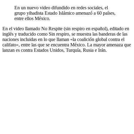
En un nuevo video difundido en redes sociales, el
grupo yihadista Estado Islámico amenazó a 60 países,
entre ellos México.
En el video llamado No Respite (sin respiro en español), editado en
inglés y traducido como Sin respiro, se muestra las banderas de las
naciones incluidas en lo que llaman «la coalición global contra el
califato», entre las que se encuentra México. La mayor amenaza que
lanzan es contra Estados Unidos, Turquía, Rusia e Irán.