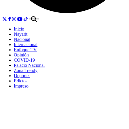
Inicio
Nayarit
Nacional
Internacional
Enfoque TV
Opinión
COVID-19
Palacio Nacional
Zona Trendy
Deportes
Edictos
Impreso