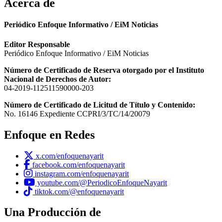
Acerca de
Periódico Enfoque Informativo / EiM Noticias
Editor Responsable
Periódico Enfoque Informativo / EiM Noticias
Número de Certificado de Reserva otorgado por el Instituto
Nacional de Derechos de Autor:
04-2019-112511590000-203
Número de Certificado de Licitud de Título y Contenido:
No. 16146 Expediente CCPRI/3/TC/14/20079
Enfoque en Redes
x.com/enfoquenayarit
facebook.com/enfoquenayarit
instagram.com/enfoquenayarit
youtube.com/@PeriodicoEnfoqueNayarit
tiktok.com/@enfoquenayarit
Una Producción de