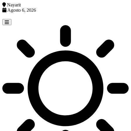
Nayarit
Agosto 6, 2026
Skip
to
content