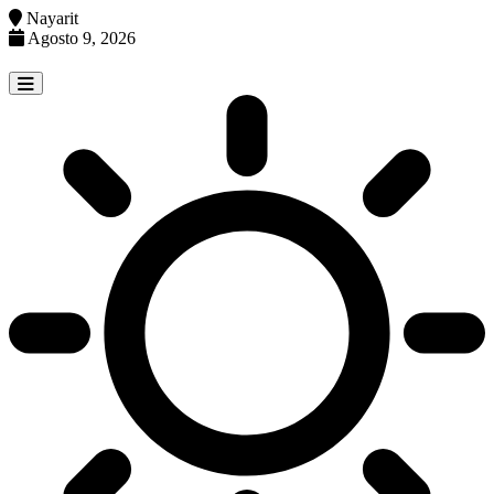
Nayarit
Agosto 9, 2026
Skip
to
content