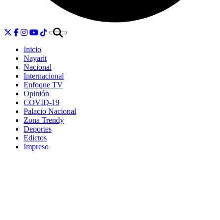
Inicio
Nayarit
Nacional
Internacional
Enfoque TV
Opinión
COVID-19
Palacio Nacional
Zona Trendy
Deportes
Edictos
Impreso