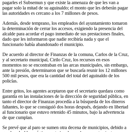
pagarles el Subsemun y que existe la amenaza de que les van a
pagar solo la mitad de su aguinaldo; el monto que les deberán pagar
las autoridades es cercano a los 7 millones de pesos.
Además, desde temprano, los empleados del ayuntamiento tomaron
la determinación de cerrar los accesos, exigiendo la presencia del
alcalde para acordar el pago inmediato de sus prestaciones finales,
dado que les informaron que nadie recibiría nada y que el
funcionario había abandonado el municipio.
De acuerdo al director de Finanzas de la comuna, Carlos de la Cruz,
y al secretario municipal, Cirilo Cruz, los recursos en esos
momentos no se encontraban en las arcas municipales, sin embargo,
ante la presión, determinaron que se buscaría reunir los 12 millones
500 mil pesos, que era la cantidad del total del aguinaldo de los
policías.
Entre gritos, los agentes aceptaron que el secretario quedara como
garantía en las instalaciones de la dirección de seguridad pública, en
tanto el director de Finanzas procedía a la búsqueda de los dineros
faltantes, lo que se consiguió dos horas después, dejando en libertad
al funcionario que estuvo retenido 45 minutos, bajo la advertencia
de que cumplan.
Se prevé que al paro se sumen otra decena de municipios, debido a