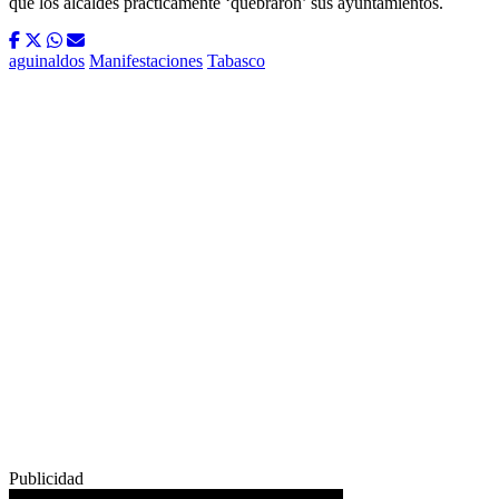
que los alcaldes prácticamente ‘quebraron’ sus ayuntamientos.
aguinaldos
Manifestaciones
Tabasco
Publicidad