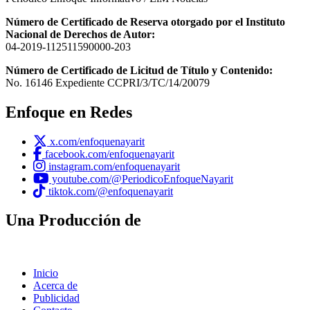
Número de Certificado de Reserva otorgado por el Instituto
Nacional de Derechos de Autor:
04-2019-112511590000-203
Número de Certificado de Licitud de Título y Contenido:
No. 16146 Expediente CCPRI/3/TC/14/20079
Enfoque en Redes
x.com/enfoquenayarit
facebook.com/enfoquenayarit
instagram.com/enfoquenayarit
youtube.com/@PeriodicoEnfoqueNayarit
tiktok.com/@enfoquenayarit
Una Producción de
Inicio
Acerca de
Publicidad