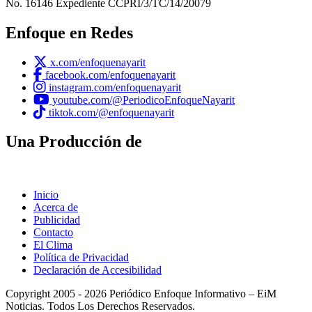
No. 16146 Expediente CCPRI/3/TC/14/20079
Enfoque en Redes
x.com/enfoquenayarit
facebook.com/enfoquenayarit
instagram.com/enfoquenayarit
youtube.com/@PeriodicoEnfoqueNayarit
tiktok.com/@enfoquenayarit
Una Producción de
Inicio
Acerca de
Publicidad
Contacto
El Clima
Política de Privacidad
Declaración de Accesibilidad
Copyright 2005 - 2026 Periódico Enfoque Informativo – EiM
Noticias. Todos Los Derechos Reservados.