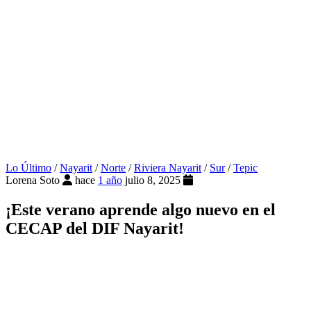
Lo Último
/
Nayarit
/
Norte
/
Riviera Nayarit
/
Sur
/
Tepic
Lorena Soto
hace
1 año
julio 8, 2025
¡Este verano aprende algo nuevo en el
CECAP del DIF Nayarit!