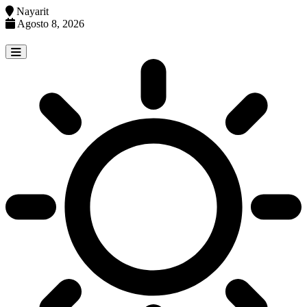
Nayarit
Agosto 8, 2026
Skip
to
content