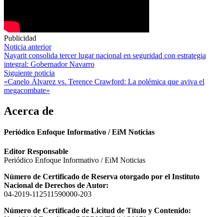
Publicidad
Navegación
Noticia anterior
Nayarit consolida tercer lugar nacional en seguridad con estrategia
de
integral: Gobernador Navarro
entradas
Siguiente noticia
«Canelo Álvarez vs. Terence Crawford: La polémica que aviva el
megacombate»
Acerca de
Periódico Enfoque Informativo / EiM Noticias
Editor Responsable
Periódico Enfoque Informativo / EiM Noticias
Número de Certificado de Reserva otorgado por el Instituto
Nacional de Derechos de Autor:
04-2019-112511590000-203
Número de Certificado de Licitud de Título y Contenido: