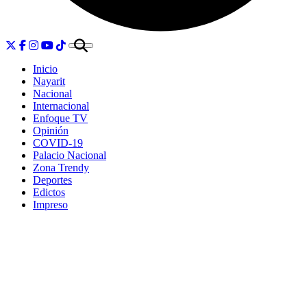
Inicio
Nayarit
Nacional
Internacional
Enfoque TV
Opinión
COVID-19
Palacio Nacional
Zona Trendy
Deportes
Edictos
Impreso