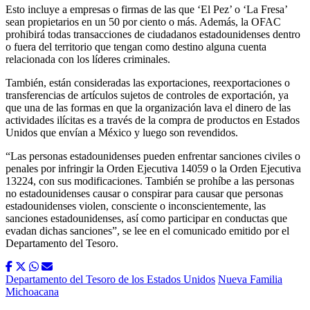
Esto incluye a empresas o firmas de las que ‘El Pez’ o ‘La Fresa’
sean propietarios en un 50 por ciento o más. Además, la OFAC
prohibirá todas transacciones de ciudadanos estadounidenses dentro
o fuera del territorio que tengan como destino alguna cuenta
relacionada con los líderes criminales.
También, están consideradas las exportaciones, reexportaciones o
transferencias de artículos sujetos de controles de exportación, ya
que una de las formas en que la organización lava el dinero de las
actividades ilícitas es a través de la compra de productos en Estados
Unidos que envían a México y luego son revendidos.
“Las personas estadounidenses pueden enfrentar sanciones civiles o
penales por infringir la Orden Ejecutiva 14059 o la Orden Ejecutiva
13224, con sus modificaciones. También se prohíbe a las personas
no estadounidenses causar o conspirar para causar que personas
estadounidenses violen, consciente o inconscientemente, las
sanciones estadounidenses, así como participar en conductas que
evadan dichas sanciones”, se lee en el comunicado emitido por el
Departamento del Tesoro.
Departamento del Tesoro de los Estados Unidos
Nueva Familia
Michoacana