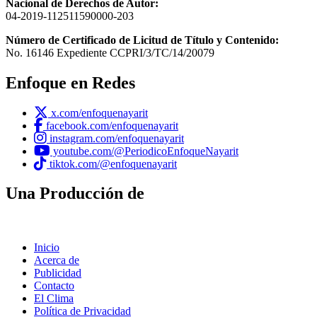
Nacional de Derechos de Autor:
04-2019-112511590000-203
Número de Certificado de Licitud de Título y Contenido:
No. 16146 Expediente CCPRI/3/TC/14/20079
Enfoque en Redes
x.com/enfoquenayarit
facebook.com/enfoquenayarit
instagram.com/enfoquenayarit
youtube.com/@PeriodicoEnfoqueNayarit
tiktok.com/@enfoquenayarit
Una Producción de
Inicio
Acerca de
Publicidad
Contacto
El Clima
Política de Privacidad