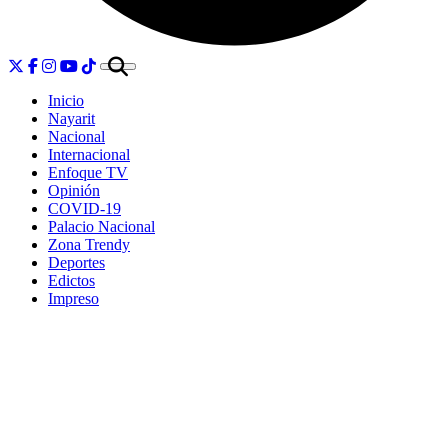
Inicio
Nayarit
Nacional
Internacional
Enfoque TV
Opinión
COVID-19
Palacio Nacional
Zona Trendy
Deportes
Edictos
Impreso