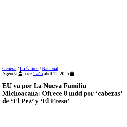
General
/
Lo Último
/
Nacional
Agencia
hace
1 año
abril 15, 2025
EU va por La Nueva Familia
Michoacana: Ofrece 8 mdd por ‘cabezas’
de ‘El Pez’ y ‘El Fresa’