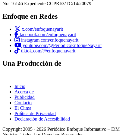
No. 16146 Expediente CCPRI/3/TC/14/20079
Enfoque en Redes
x.com/enfoquenayarit
facebook.com/enfoquenayarit
instagram.com/enfoquenayarit
youtube.com/@PeriodicoEnfoqueNayarit
tiktok.com/@enfoquenayarit
Una Producción de
Inicio
Acerca de
Publicidad
Contacto
El Clima
Política de Privacidad
Declaración de Accesibilidad
Copyright 2005 - 2026 Periódico Enfoque Informativo – EiM
Noticias. Todos Los Derechos Reservados.