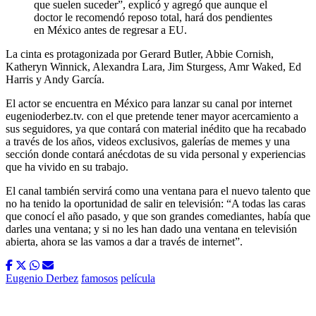
que suelen suceder”, explicó y agregó que aunque el
doctor le recomendó reposo total, hará dos pendientes
en México antes de regresar a EU.
La cinta es protagonizada por Gerard Butler, Abbie Cornish,
Katheryn Winnick, Alexandra Lara, Jim Sturgess, Amr Waked, Ed
Harris y Andy García.
El actor se encuentra en México para lanzar su canal por internet
eugenioderbez.tv. con el que pretende tener mayor acercamiento a
sus seguidores, ya que contará con material inédito que ha recabado
a través de los años, videos exclusivos, galerías de memes y una
sección donde contará anécdotas de su vida personal y experiencias
que ha vivido en su trabajo.
El canal también servirá como una ventana para el nuevo talento que
no ha tenido la oportunidad de salir en televisión: “A todas las caras
que conocí el año pasado, y que son grandes comediantes, había que
darles una ventana; y si no les han dado una ventana en televisión
abierta, ahora se las vamos a dar a través de internet”.
Eugenio Derbez
famosos
película