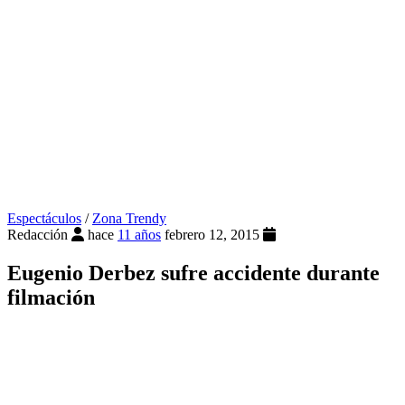
Espectáculos
/
Zona Trendy
Redacción
hace
11 años
febrero 12, 2015
Eugenio Derbez sufre accidente durante
filmación