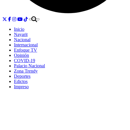
Inicio
Nayarit
Nacional
Internacional
Enfoque TV
Opinión
COVID-19
Palacio Nacional
Zona Trendy
Deportes
Edictos
Impreso