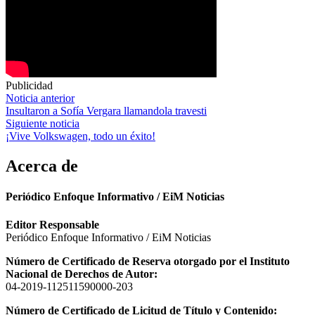
Publicidad
Navegación
Noticia anterior
Insultaron a Sofía Vergara llamandola travesti
de
Siguiente noticia
entradas
¡Vive Volkswagen, todo un éxito!
Acerca de
Periódico Enfoque Informativo / EiM Noticias
Editor Responsable
Periódico Enfoque Informativo / EiM Noticias
Número de Certificado de Reserva otorgado por el Instituto
Nacional de Derechos de Autor:
04-2019-112511590000-203
Número de Certificado de Licitud de Título y Contenido: