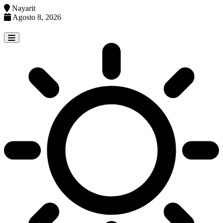
Nayarit
Agosto 8, 2026
Skip
to
content