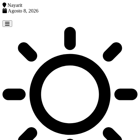
Nayarit
Agosto 8, 2026
Skip
to
content