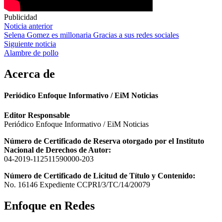
Publicidad
Navegación
Noticia anterior
Selena Gomez es millonaria Gracias a sus redes sociales
de
Siguiente noticia
entradas
Alambre de pollo
Acerca de
Periódico Enfoque Informativo / EiM Noticias
Editor Responsable
Periódico Enfoque Informativo / EiM Noticias
Número de Certificado de Reserva otorgado por el Instituto
Nacional de Derechos de Autor:
04-2019-112511590000-203
Número de Certificado de Licitud de Título y Contenido:
No. 16146 Expediente CCPRI/3/TC/14/20079
Enfoque en Redes