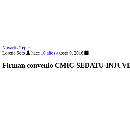
Nayarit
/
Tepic
Lorena Soto
hace
10 años
agosto 9, 2016
Firman convenio CMIC-SEDATU-INJUVE pa