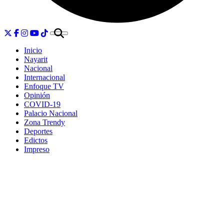
Inicio
Nayarit
Nacional
Internacional
Enfoque TV
Opinión
COVID-19
Palacio Nacional
Zona Trendy
Deportes
Edictos
Impreso