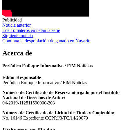
Publicidad
Navegación
Noticia anterior
Los Tomateros empatan la serie
de
Siguiente noticia
entradas
Continúa la despoblación de ganado en Nayarit
Acerca de
Periódico Enfoque Informativo / EiM Noticias
Editor Responsable
Periódico Enfoque Informativo / EiM Noticias
Número de Certificado de Reserva otorgado por el Instituto
Nacional de Derechos de Autor:
04-2019-112511590000-203
Número de Certificado de Licitud de Título y Contenido:
No. 16146 Expediente CCPRI/3/TC/14/20079