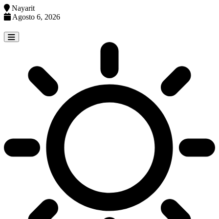
Nayarit
Agosto 6, 2026
Skip
to
content