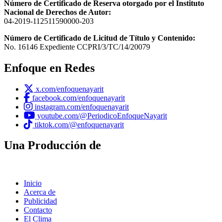
Número de Certificado de Reserva otorgado por el Instituto
Nacional de Derechos de Autor:
04-2019-112511590000-203
Número de Certificado de Licitud de Título y Contenido:
No. 16146 Expediente CCPRI/3/TC/14/20079
Enfoque en Redes
x.com/enfoquenayarit
facebook.com/enfoquenayarit
instagram.com/enfoquenayarit
youtube.com/@PeriodicoEnfoqueNayarit
tiktok.com/@enfoquenayarit
Una Producción de
Inicio
Acerca de
Publicidad
Contacto
El Clima