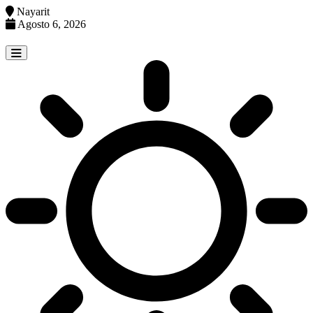
Nayarit
Agosto 6, 2026
Skip
to
content