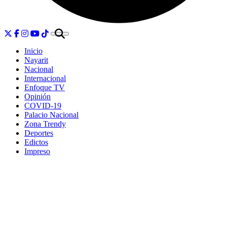
Inicio
Nayarit
Nacional
Internacional
Enfoque TV
Opinión
COVID-19
Palacio Nacional
Zona Trendy
Deportes
Edictos
Impreso