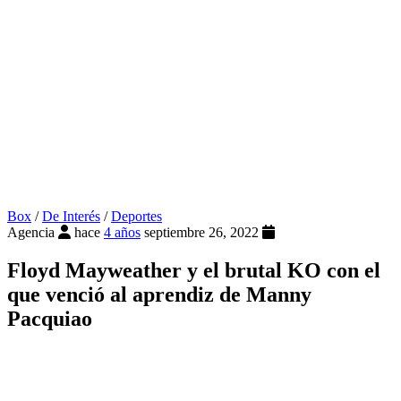
Box
/
De Interés
/
Deportes
Agencia
hace
4 años
septiembre 26, 2022
Floyd Mayweather y el brutal KO con el
que venció al aprendiz de Manny
Pacquiao