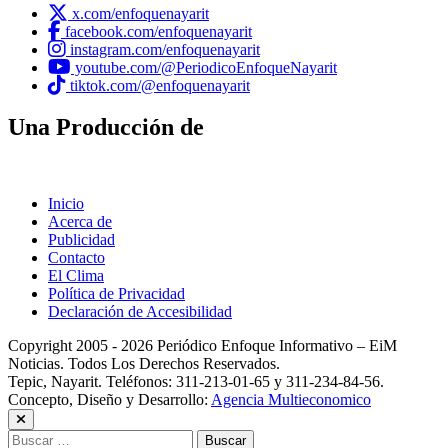
x.com/enfoquenayarit
facebook.com/enfoquenayarit
instagram.com/enfoquenayarit
youtube.com/@PeriodicoEnfoqueNayarit
tiktok.com/@enfoquenayarit
Una Producción de
Inicio
Acerca de
Publicidad
Contacto
El Clima
Política de Privacidad
Declaración de Accesibilidad
Copyright 2005 - 2026 Periódico Enfoque Informativo – EiM
Noticias. Todos Los Derechos Reservados.
Tepic, Nayarit. Teléfonos: 311-213-01-65 y 311-234-84-56.
Concepto, Diseño y Desarrollo:
Agencia Multieconomico
Buscar: