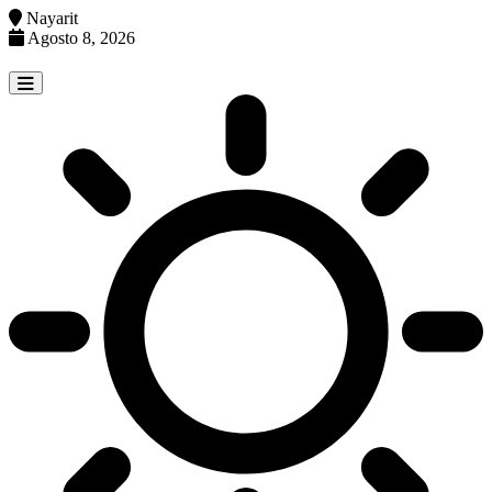
Nayarit
Agosto 8, 2026
Skip
to
content