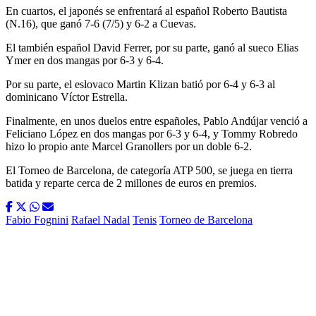
En cuartos, el japonés se enfrentará al español Roberto Bautista
(N.16), que ganó 7-6 (7/5) y 6-2 a Cuevas.
El también español David Ferrer, por su parte, ganó al sueco Elias
Ymer en dos mangas por 6-3 y 6-4.
Por su parte, el eslovaco Martin Klizan batió por 6-4 y 6-3 al
dominicano Víctor Estrella.
Finalmente, en unos duelos entre españoles, Pablo Andújar venció a
Feliciano López en dos mangas por 6-3 y 6-4, y Tommy Robredo
hizo lo propio ante Marcel Granollers por un doble 6-2.
El Torneo de Barcelona, de categoría ATP 500, se juega en tierra
batida y reparte cerca de 2 millones de euros en premios.
Fabio Fognini
Rafael Nadal
Tenis
Torneo de Barcelona