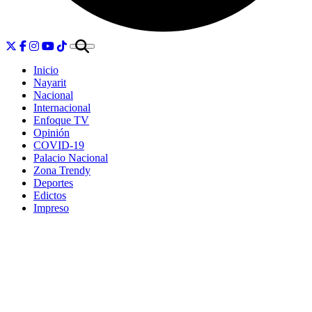
Inicio
Nayarit
Nacional
Internacional
Enfoque TV
Opinión
COVID-19
Palacio Nacional
Zona Trendy
Deportes
Edictos
Impreso