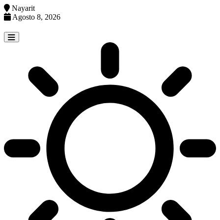
Nayarit
Agosto 8, 2026
Skip
to
content