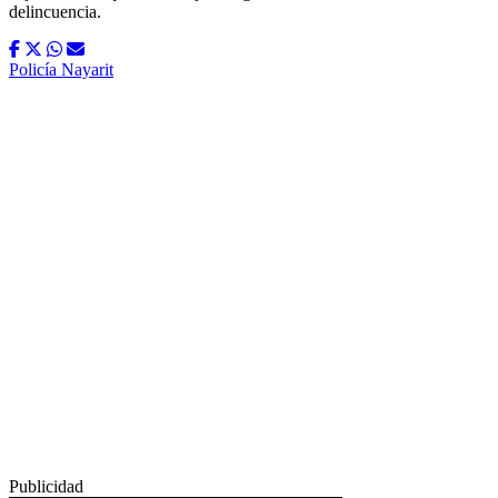
delincuencia.
Policía Nayarit
Publicidad