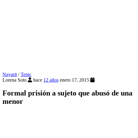
Nayarit
/
Tepic
Lorena Soto
hace
12 años
enero 17, 2015
Formal prisión a sujeto que abusó de una
menor