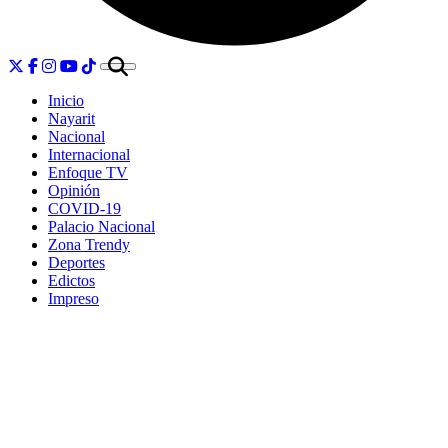
Inicio
Nayarit
Nacional
Internacional
Enfoque TV
Opinión
COVID-19
Palacio Nacional
Zona Trendy
Deportes
Edictos
Impreso