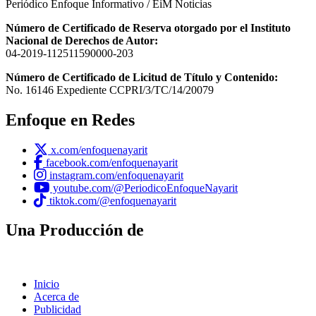
Periódico Enfoque Informativo / EiM Noticias
Número de Certificado de Reserva otorgado por el Instituto
Nacional de Derechos de Autor:
04-2019-112511590000-203
Número de Certificado de Licitud de Título y Contenido:
No. 16146 Expediente CCPRI/3/TC/14/20079
Enfoque en Redes
x.com/enfoquenayarit
facebook.com/enfoquenayarit
instagram.com/enfoquenayarit
youtube.com/@PeriodicoEnfoqueNayarit
tiktok.com/@enfoquenayarit
Una Producción de
Inicio
Acerca de
Publicidad