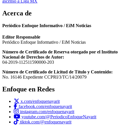
ascenso a Liga MX
Acerca de
Periódico Enfoque Informativo / EiM Noticias
Editor Responsable
Periódico Enfoque Informativo / EiM Noticias
Número de Certificado de Reserva otorgado por el Instituto
Nacional de Derechos de Autor:
04-2019-112511590000-203
Número de Certificado de Licitud de Título y Contenido:
No. 16146 Expediente CCPRI/3/TC/14/20079
Enfoque en Redes
x.com/enfoquenayarit
facebook.com/enfoquenayarit
instagram.com/enfoquenayarit
youtube.com/@PeriodicoEnfoqueNayarit
tiktok.com/@enfoquenayarit