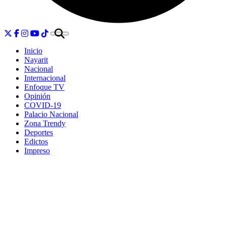
Inicio
Nayarit
Nacional
Internacional
Enfoque TV
Opinión
COVID-19
Palacio Nacional
Zona Trendy
Deportes
Edictos
Impreso