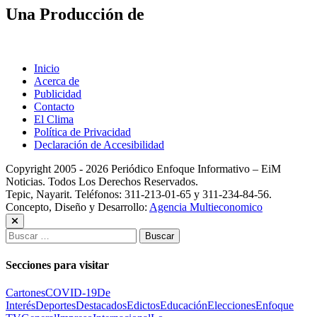
Una Producción de
Inicio
Acerca de
Publicidad
Contacto
El Clima
Política de Privacidad
Declaración de Accesibilidad
Copyright 2005 - 2026 Periódico Enfoque Informativo – EiM
Noticias. Todos Los Derechos Reservados.
Tepic, Nayarit. Teléfonos: 311-213-01-65 y 311-234-84-56.
Concepto, Diseño y Desarrollo:
Agencia Multieconomico
Buscar:
Secciones para visitar
Cartones
COVID-19
De
Interés
Deportes
Destacados
Edictos
Educación
Elecciones
Enfoque