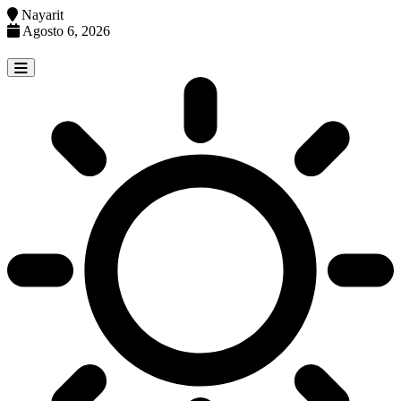
Nayarit
Agosto 6, 2026
Skip
to
content