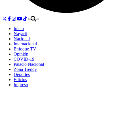
Inicio
Nayarit
Nacional
Internacional
Enfoque TV
Opinión
COVID-19
Palacio Nacional
Zona Trendy
Deportes
Edictos
Impreso