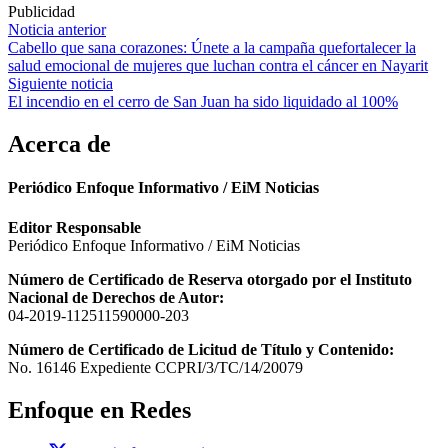
Publicidad
Navegación
Noticia anterior
Cabello que sana corazones: Únete a la campaña quefortalecer la
de
salud emocional de mujeres que luchan contra el cáncer en Nayarit
entradas
Siguiente noticia
El incendio en el cerro de San Juan ha sido liquidado al 100%
Acerca de
Periódico Enfoque Informativo / EiM Noticias
Editor Responsable
Periódico Enfoque Informativo / EiM Noticias
Número de Certificado de Reserva otorgado por el Instituto
Nacional de Derechos de Autor:
04-2019-112511590000-203
Número de Certificado de Licitud de Título y Contenido:
No. 16146 Expediente CCPRI/3/TC/14/20079
Enfoque en Redes