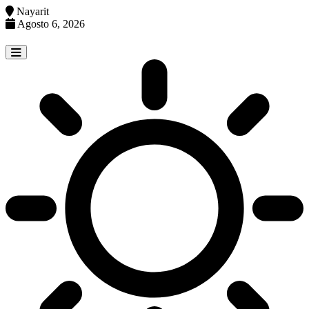
Nayarit
Agosto 6, 2026
Skip
to
content