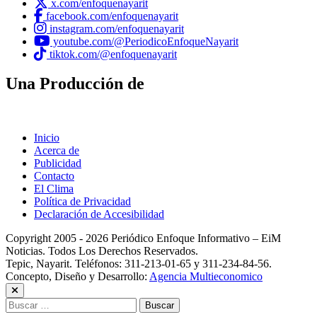
x.com/enfoquenayarit
facebook.com/enfoquenayarit
instagram.com/enfoquenayarit
youtube.com/@PeriodicoEnfoqueNayarit
tiktok.com/@enfoquenayarit
Una Producción de
Inicio
Acerca de
Publicidad
Contacto
El Clima
Política de Privacidad
Declaración de Accesibilidad
Copyright 2005 - 2026 Periódico Enfoque Informativo – EiM
Noticias. Todos Los Derechos Reservados.
Tepic, Nayarit. Teléfonos: 311-213-01-65 y 311-234-84-56.
Concepto, Diseño y Desarrollo:
Agencia Multieconomico
Buscar: