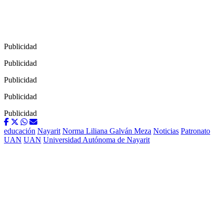
Publicidad
Publicidad
Publicidad
Publicidad
Publicidad
educación
Nayarit
Norma Liliana Galván Meza
Noticias
Patronato
UAN
UAN
Universidad Autónoma de Nayarit