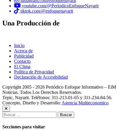
instagram.com/enfoquenayarit
youtube.com/@PeriodicoEnfoqueNayarit
tiktok.com/@enfoquenayarit
Una Producción de
Inicio
Acerca de
Publicidad
Contacto
El Clima
Política de Privacidad
Declaración de Accesibilidad
Copyright 2005 - 2026 Periódico Enfoque Informativo – EiM
Noticias. Todos Los Derechos Reservados.
Tepic, Nayarit. Teléfonos: 311-213-01-65 y 311-234-84-56.
Concepto, Diseño y Desarrollo:
Agencia Multieconomico
Buscar:
Secciones para visitar