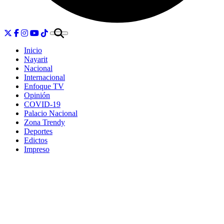
Inicio
Nayarit
Nacional
Internacional
Enfoque TV
Opinión
COVID-19
Palacio Nacional
Zona Trendy
Deportes
Edictos
Impreso