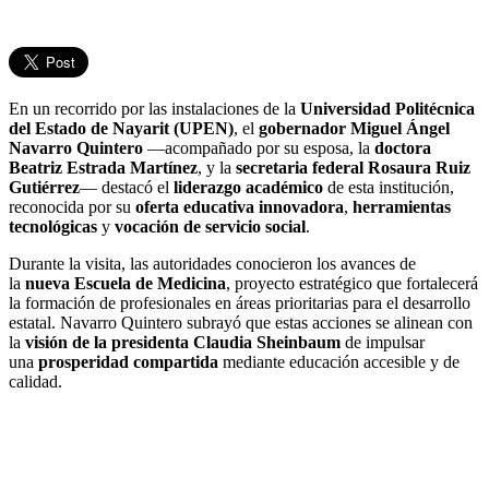
En un recorrido por las instalaciones de la
Universidad Politécnica
del Estado de Nayarit (UPEN)
, el
gobernador Miguel Ángel
Navarro Quintero
—acompañado por su esposa, la
doctora
Beatriz Estrada Martínez
, y la
secretaria federal Rosaura Ruiz
Gutiérrez
— destacó el
liderazgo académico
de esta institución,
reconocida por su
oferta educativa innovadora
,
herramientas
tecnológicas
y
vocación de servicio social
.
Durante la visita, las autoridades conocieron los avances de
la
nueva Escuela de Medicina
, proyecto estratégico que fortalecerá
la formación de profesionales en áreas prioritarias para el desarrollo
estatal. Navarro Quintero subrayó que estas acciones se alinean con
la
visión de la presidenta Claudia Sheinbaum
de impulsar
una
prosperidad compartida
mediante educación accesible y de
calidad.