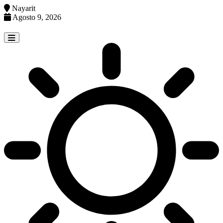
Nayarit
Agosto 9, 2026
Skip
to
content