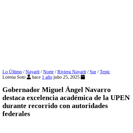
Lo Último
/
Nayarit
/
Norte
/
Riviera Nayarit
/
Sur
/
Tepic
Lorena Soto
hace
1 año
julio 25, 2025
Gobernador Miguel Ángel Navarro
destaca excelencia académica de la UPEN
durante recorrido con autoridades
federales