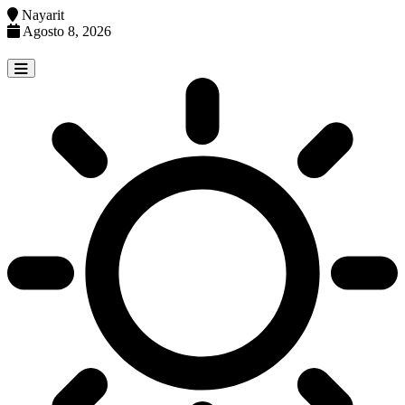
Nayarit
Agosto 8, 2026
Skip
to
content