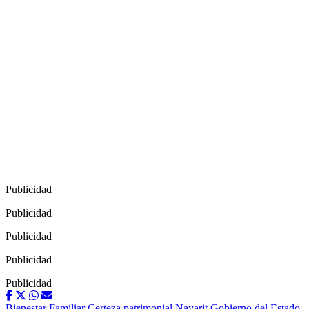
Publicidad
Publicidad
Publicidad
Publicidad
Publicidad
Bienestar Familiar
Certeza patrimonial Nayarit
Gobierno del Estado