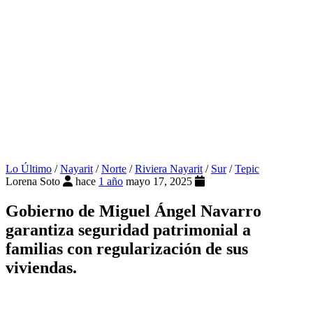
Lo Último
/
Nayarit
/
Norte
/
Riviera Nayarit
/
Sur
/
Tepic
Lorena Soto
hace
1 año
mayo 17, 2025
Gobierno de Miguel Ángel Navarro
garantiza seguridad patrimonial a
familias con regularización de sus
viviendas.