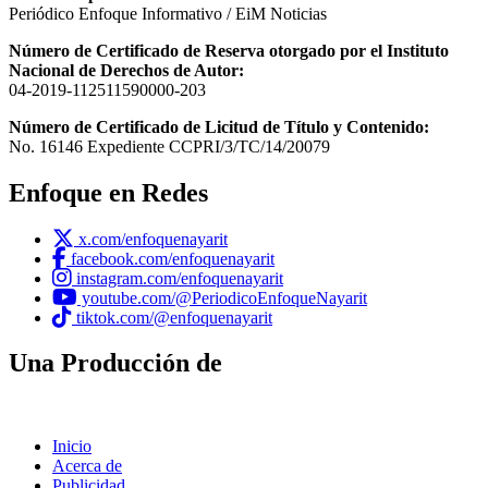
Periódico Enfoque Informativo / EiM Noticias
Número de Certificado de Reserva otorgado por el Instituto
Nacional de Derechos de Autor:
04-2019-112511590000-203
Número de Certificado de Licitud de Título y Contenido:
No. 16146 Expediente CCPRI/3/TC/14/20079
Enfoque en Redes
x.com/enfoquenayarit
facebook.com/enfoquenayarit
instagram.com/enfoquenayarit
youtube.com/@PeriodicoEnfoqueNayarit
tiktok.com/@enfoquenayarit
Una Producción de
Inicio
Acerca de
Publicidad