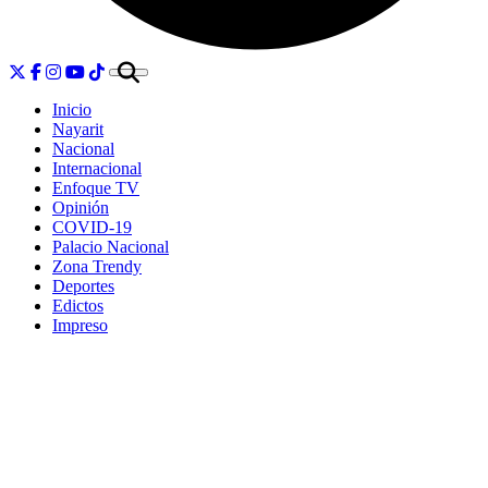
Inicio
Nayarit
Nacional
Internacional
Enfoque TV
Opinión
COVID-19
Palacio Nacional
Zona Trendy
Deportes
Edictos
Impreso