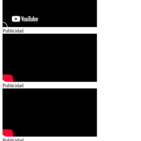
Publicidad
Publicidad
Publicidad