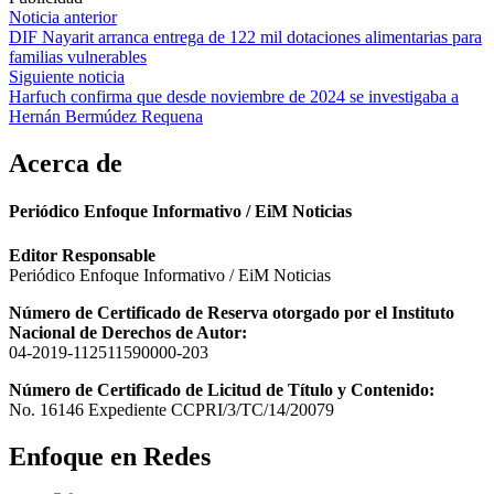
Navegación
Noticia anterior
DIF Nayarit arranca entrega de 122 mil dotaciones alimentarias para
de
familias vulnerables
entradas
Siguiente noticia
Harfuch confirma que desde noviembre de 2024 se investigaba a
Hernán Bermúdez Requena
Acerca de
Periódico Enfoque Informativo / EiM Noticias
Editor Responsable
Periódico Enfoque Informativo / EiM Noticias
Número de Certificado de Reserva otorgado por el Instituto
Nacional de Derechos de Autor:
04-2019-112511590000-203
Número de Certificado de Licitud de Título y Contenido:
No. 16146 Expediente CCPRI/3/TC/14/20079
Enfoque en Redes