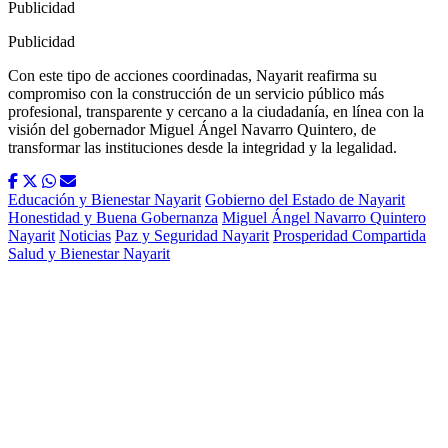
Publicidad
Publicidad
Con este tipo de acciones coordinadas, Nayarit reafirma su
compromiso con la construcción de un servicio público más
profesional, transparente y cercano a la ciudadanía, en línea con la
visión del gobernador Miguel Ángel Navarro Quintero, de
transformar las instituciones desde la integridad y la legalidad.
Educación y Bienestar Nayarit
Gobierno del Estado de Nayarit
Honestidad y Buena Gobernanza
Miguel Ángel Navarro Quintero
Nayarit
Noticias
Paz y Seguridad Nayarit
Prosperidad Compartida
Salud y Bienestar Nayarit