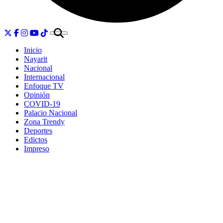
Inicio
Nayarit
Nacional
Internacional
Enfoque TV
Opinión
COVID-19
Palacio Nacional
Zona Trendy
Deportes
Edictos
Impreso