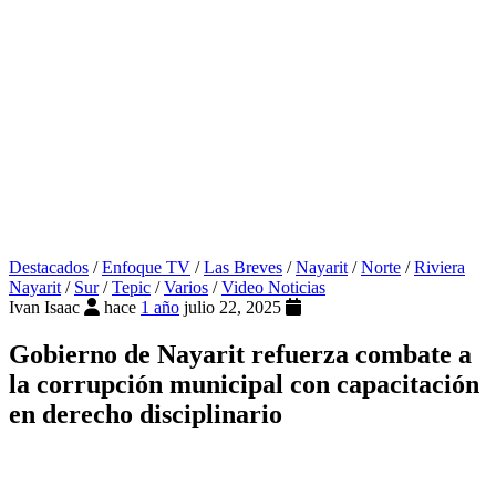
Destacados
/
Enfoque TV
/
Las Breves
/
Nayarit
/
Norte
/
Riviera
Nayarit
/
Sur
/
Tepic
/
Varios
/
Video Noticias
Ivan Isaac
hace
1 año
julio 22, 2025
Gobierno de Nayarit refuerza combate a
la corrupción municipal con capacitación
en derecho disciplinario