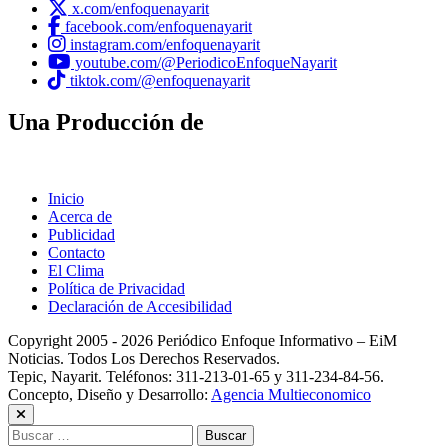
x.com/enfoquenayarit
facebook.com/enfoquenayarit
instagram.com/enfoquenayarit
youtube.com/@PeriodicoEnfoqueNayarit
tiktok.com/@enfoquenayarit
Una Producción de
Inicio
Acerca de
Publicidad
Contacto
El Clima
Política de Privacidad
Declaración de Accesibilidad
Copyright 2005 - 2026 Periódico Enfoque Informativo – EiM
Noticias. Todos Los Derechos Reservados.
Tepic, Nayarit. Teléfonos: 311-213-01-65 y 311-234-84-56.
Concepto, Diseño y Desarrollo:
Agencia Multieconomico
Buscar: