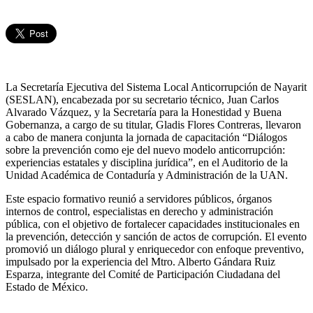
La Secretaría Ejecutiva del Sistema Local Anticorrupción de Nayarit
(SESLAN), encabezada por su secretario técnico, Juan Carlos
Alvarado Vázquez, y la Secretaría para la Honestidad y Buena
Gobernanza, a cargo de su titular, Gladis Flores Contreras, llevaron
a cabo de manera conjunta la jornada de capacitación “Diálogos
sobre la prevención como eje del nuevo modelo anticorrupción:
experiencias estatales y disciplina jurídica”, en el Auditorio de la
Unidad Académica de Contaduría y Administración de la UAN.
Este espacio formativo reunió a servidores públicos, órganos
internos de control, especialistas en derecho y administración
pública, con el objetivo de fortalecer capacidades institucionales en
la prevención, detección y sanción de actos de corrupción. El evento
promovió un diálogo plural y enriquecedor con enfoque preventivo,
impulsado por la experiencia del Mtro. Alberto Gándara Ruiz
Esparza, integrante del Comité de Participación Ciudadana del
Estado de México.