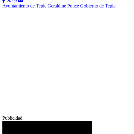
Ayuntamiento de Tepic
Geraldine Ponce
Gobierno de Tepic
Publicidad