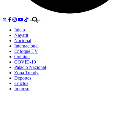
Inicio
Nayarit
Nacional
Internacional
Enfoque TV
Opinión
COVID-19
Palacio Nacional
Zona Trendy
Deportes
Edictos
Impreso