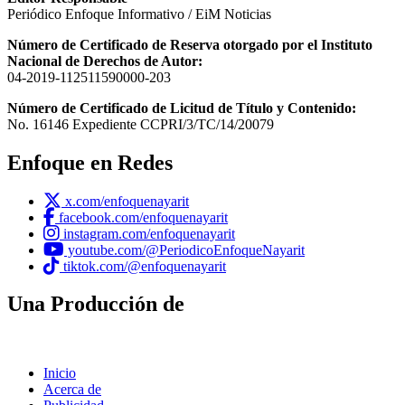
Periódico Enfoque Informativo / EiM Noticias
Número de Certificado de Reserva otorgado por el Instituto
Nacional de Derechos de Autor:
04-2019-112511590000-203
Número de Certificado de Licitud de Título y Contenido:
No. 16146 Expediente CCPRI/3/TC/14/20079
Enfoque en Redes
x.com/enfoquenayarit
facebook.com/enfoquenayarit
instagram.com/enfoquenayarit
youtube.com/@PeriodicoEnfoqueNayarit
tiktok.com/@enfoquenayarit
Una Producción de
Inicio
Acerca de