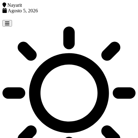
Nayarit
Agosto 5, 2026
Skip
to
content