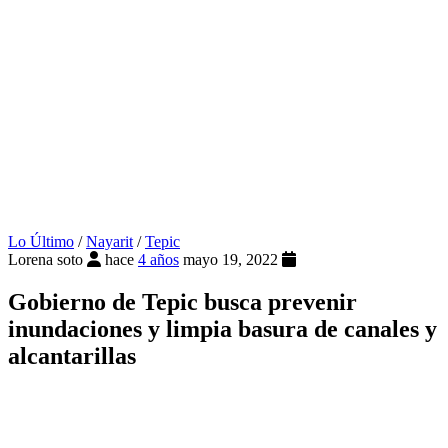
Lo Último
/
Nayarit
/
Tepic
Lorena soto
hace
4 años
mayo 19, 2022
Gobierno de Tepic busca prevenir
inundaciones y limpia basura de canales y
alcantarillas