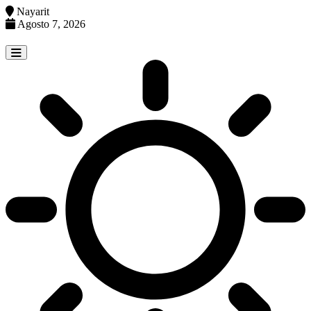
Nayarit
Agosto 7, 2026
Skip
to
content