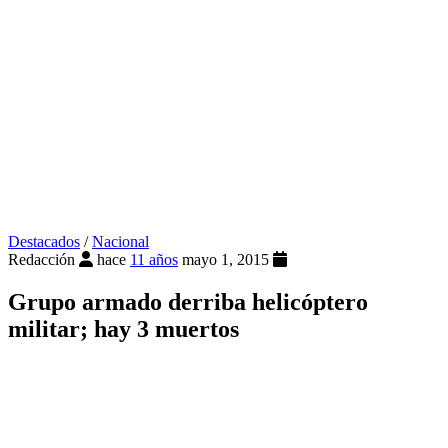
Destacados
/
Nacional
Redacción
hace
11 años
mayo 1, 2015
Grupo armado derriba helicóptero
militar; hay 3 muertos