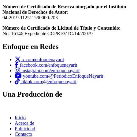
Número de Certificado de Reserva otorgado por el Instituto
Nacional de Derechos de Autor:
04-2019-112511590000-203
Número de Certificado de Licitud de Título y Contenido:
No. 16146 Expediente CCPRI/3/TC/14/20079
Enfoque en Redes
x.com/enfoquenayarit
facebook.com/enfoquenayarit
instagram.com/enfoquenayarit
youtube.com/@PeriodicoEnfoqueNayarit
tiktok.com/@enfoquenayarit
Una Producción de
Inicio
Acerca de
Publicidad
Contacto