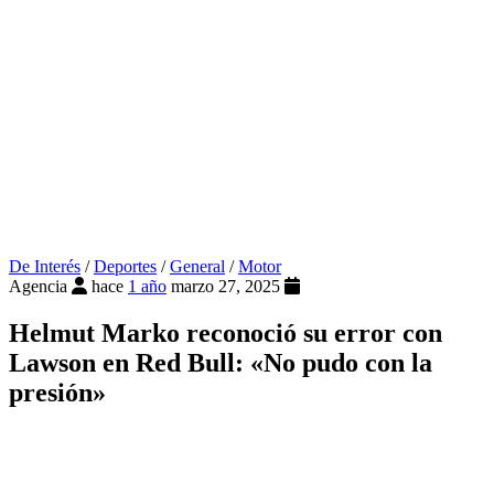
De Interés
/
Deportes
/
General
/
Motor
Agencia
hace
1 año
marzo 27, 2025
Helmut Marko reconoció su error con
Lawson en Red Bull: «No pudo con la
presión»