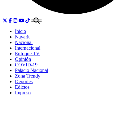
Inicio
Nayarit
Nacional
Internacional
Enfoque TV
Opinión
COVID-19
Palacio Nacional
Zona Trendy
Deportes
Edictos
Impreso