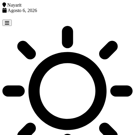
Nayarit
Agosto 6, 2026
Skip
to
content