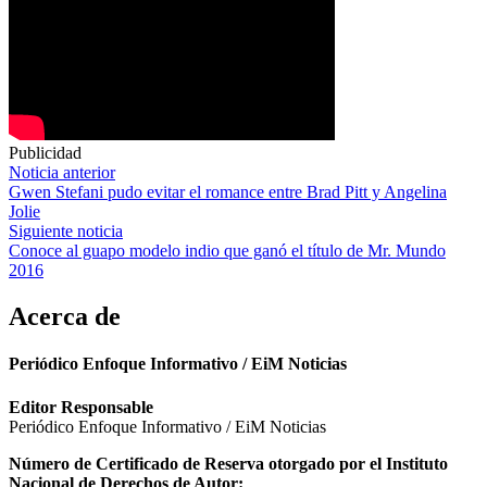
Publicidad
Navegación
Noticia anterior
Gwen Stefani pudo evitar el romance entre Brad Pitt y Angelina
de
Jolie
entradas
Siguiente noticia
Conoce al guapo modelo indio que ganó el título de Mr. Mundo
2016
Acerca de
Periódico Enfoque Informativo / EiM Noticias
Editor Responsable
Periódico Enfoque Informativo / EiM Noticias
Número de Certificado de Reserva otorgado por el Instituto
Nacional de Derechos de Autor: