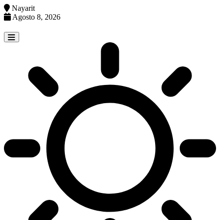
Nayarit
Agosto 8, 2026
Skip
to
content