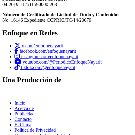
04-2019-112511590000-203
Número de Certificado de Licitud de Título y Contenido:
No. 16146 Expediente CCPRI/3/TC/14/20079
Enfoque en Redes
x.com/enfoquenayarit
facebook.com/enfoquenayarit
instagram.com/enfoquenayarit
youtube.com/@PeriodicoEnfoqueNayarit
tiktok.com/@enfoquenayarit
Una Producción de
Inicio
Acerca de
Publicidad
Contacto
El Clima
Política de Privacidad