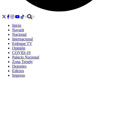
Inicio
Nayarit
Nacional
Internacional
Enfoque TV
Opinión
COVID-19
Palacio Nacional
Zona Trendy
Deportes
Edictos
Impreso