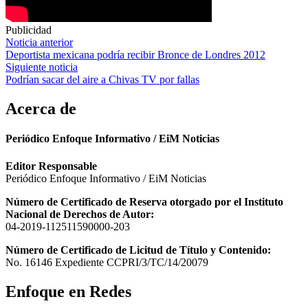
Publicidad
Navegación
Noticia anterior
Deportista mexicana podría recibir Bronce de Londres 2012
de
Siguiente noticia
entradas
Podrían sacar del aire a Chivas TV por fallas
Acerca de
Periódico Enfoque Informativo / EiM Noticias
Editor Responsable
Periódico Enfoque Informativo / EiM Noticias
Número de Certificado de Reserva otorgado por el Instituto
Nacional de Derechos de Autor:
04-2019-112511590000-203
Número de Certificado de Licitud de Título y Contenido:
No. 16146 Expediente CCPRI/3/TC/14/20079
Enfoque en Redes