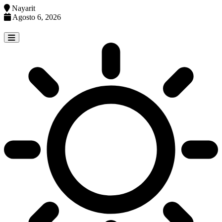
Nayarit
Agosto 6, 2026
Skip
to
content