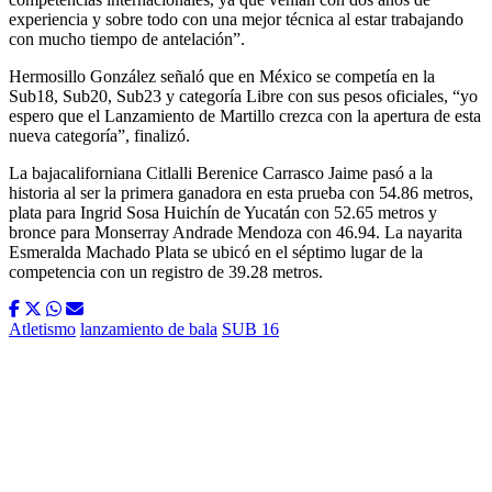
experiencia y sobre todo con una mejor técnica al estar trabajando
con mucho tiempo de antelación”.
Hermosillo González señaló que en México se competía en la
Sub18, Sub20, Sub23 y categoría Libre con sus pesos oficiales, “yo
espero que el Lanzamiento de Martillo crezca con la apertura de esta
nueva categoría”, finalizó.
La bajacaliforniana Citlalli Berenice Carrasco Jaime pasó a la
historia al ser la primera ganadora en esta prueba con 54.86 metros,
plata para Ingrid Sosa Huichín de Yucatán con 52.65 metros y
bronce para Monserray Andrade Mendoza con 46.94. La nayarita
Esmeralda Machado Plata se ubicó en el séptimo lugar de la
competencia con un registro de 39.28 metros.
Atletismo
lanzamiento de bala
SUB 16