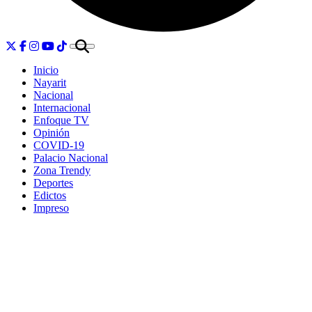
Inicio
Nayarit
Nacional
Internacional
Enfoque TV
Opinión
COVID-19
Palacio Nacional
Zona Trendy
Deportes
Edictos
Impreso