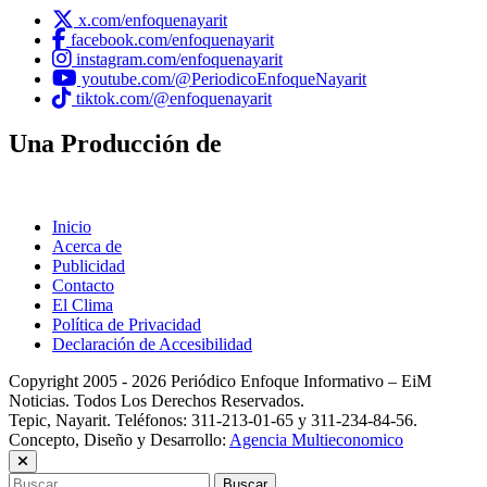
x.com/enfoquenayarit
facebook.com/enfoquenayarit
instagram.com/enfoquenayarit
youtube.com/@PeriodicoEnfoqueNayarit
tiktok.com/@enfoquenayarit
Una Producción de
Inicio
Acerca de
Publicidad
Contacto
El Clima
Política de Privacidad
Declaración de Accesibilidad
Copyright 2005 - 2026 Periódico Enfoque Informativo – EiM
Noticias. Todos Los Derechos Reservados.
Tepic, Nayarit. Teléfonos: 311-213-01-65 y 311-234-84-56.
Concepto, Diseño y Desarrollo:
Agencia Multieconomico
Buscar: