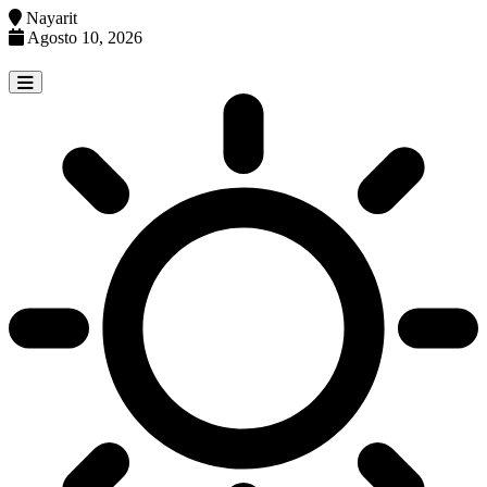
Nayarit
Agosto 10, 2026
Skip
to
content