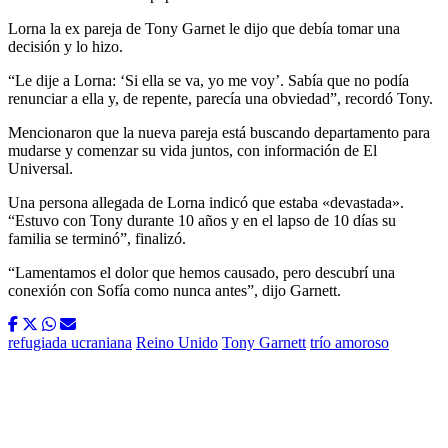
Lorna la ex pareja de Tony Garnet le dijo que debía tomar una
decisión y lo hizo.
“Le dije a Lorna: ‘Si ella se va, yo me voy’. Sabía que no podía
renunciar a ella y, de repente, parecía una obviedad”, recordó Tony.
Mencionaron que la nueva pareja está buscando departamento para
mudarse y comenzar su vida juntos, con información de El
Universal.
Una persona allegada de Lorna indicó que estaba «devastada».
“Estuvo con Tony durante 10 años y en el lapso de 10 días su
familia se terminó”, finalizó.
“Lamentamos el dolor que hemos causado, pero descubrí una
conexión con Sofía como nunca antes”, dijo Garnett.
refugiada ucraniana
Reino Unido
Tony Garnett
trío amoroso