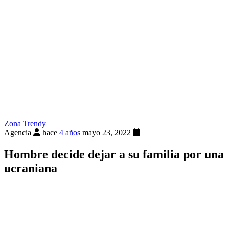
Zona Trendy
Agencia
hace
4 años
mayo 23, 2022
Hombre decide dejar a su familia por una
ucraniana