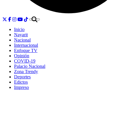
Inicio
Nayarit
Nacional
Internacional
Enfoque TV
Opinión
COVID-19
Palacio Nacional
Zona Trendy
Deportes
Edictos
Impreso